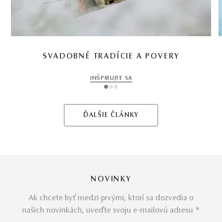
SVADOBNÉ TRADÍCIE A POVERY
INŠPIRUJTE SA
1
2
3
ĎALŠIE ČLÁNKY
NOVINKY
Ak chcete byť medzi prvými, ktorí sa dozvedia o
našich novinkách, uveďte svoju e-mailovú adresu *