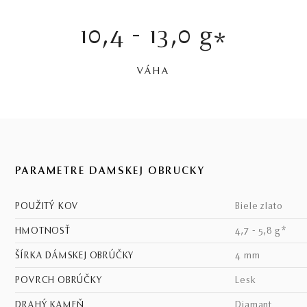
10,4 - 13,0 g
*
VÁHA
PARAMETRE DÁMSKEJ OBRÚČKY
POUŽITÝ KOV
biele zlato
HMOTNOSŤ
4,7 - 5,8 g*
ŠÍRKA DÁMSKEJ OBRÚČKY
4 mm
POVRCH OBRÚČKY
lesk
DRAHÝ KAMEŇ
diamant