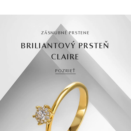
ZÁSNUBNÉ PRSTENE
BRILIANTOVÝ PRSTEŇ
CLAIRE
POZRIEŤ