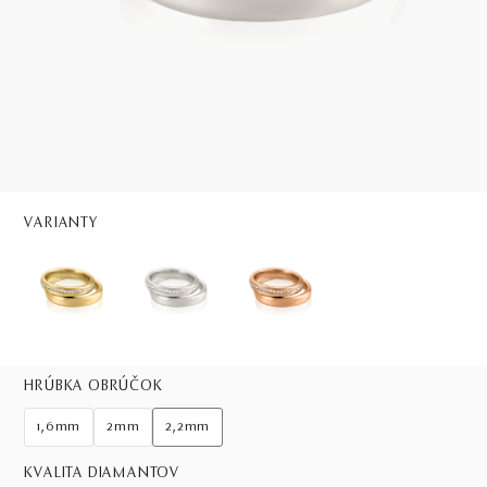
VARIANTY
HRÚBKA OBRÚČOK
1,6mm
2mm
2,2mm
KVALITA DIAMANTOV