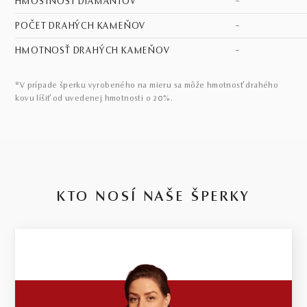
HMOSTNOSŤ DIAMANTOV
–
POČET DRAHÝCH KAMEŇOV
–
HMOTNOSŤ DRAHÝCH KAMEŇOV
–
*V prípade šperku vyrobeného na mieru sa môže hmotnosť drahého
kovu líšiť od uvedenej hmotnosti o 20%.
KTO NOSÍ NAŠE ŠPERKY