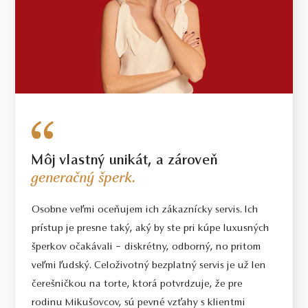
Môj vlastný unikát, a zároveň
generačný šperk.
Osobne veľmi oceňujem ich zákaznícky servis. Ich
prístup je presne taký, aký by ste pri kúpe luxusných
šperkov očakávali – diskrétny, odborný, no pritom
veľmi ľudský. Celoživotný bezplatný servis je už len
čerešničkou na torte, ktorá potvrdzuje, že pre
rodinu Mikušovcov, sú pevné vzťahy s klientmi