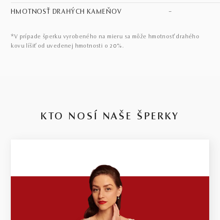
HMOTNOSŤ DRAHÝCH KAMEŇOV
–
*V prípade šperku vyrobeného na mieru sa môže hmotnosť drahého
kovu líšiť od uvedenej hmotnosti o 20%.
KTO NOSÍ NAŠE ŠPERKY