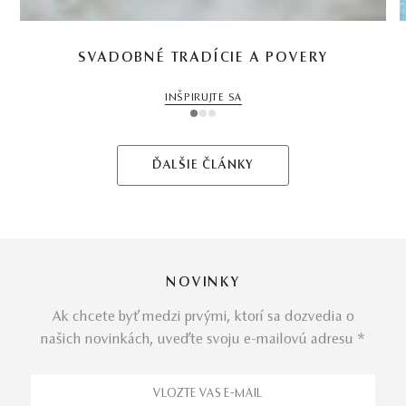
SVADOBNÉ TRADÍCIE A POVERY
INŠPIRUJTE SA
1
2
3
ĎALŠIE ČLÁNKY
NOVINKY
Ak chcete byť medzi prvými, ktorí sa dozvedia o
našich novinkách, uveďte svoju e-mailovú adresu *