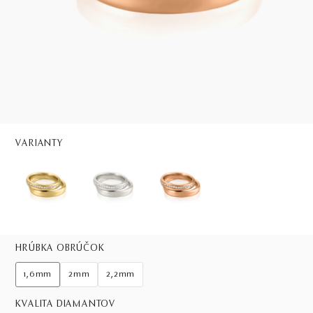
VARIANTY
HRÚBKA OBRÚČOK
1,6mm
2mm
2,2mm
KVALITA DIAMANTOV