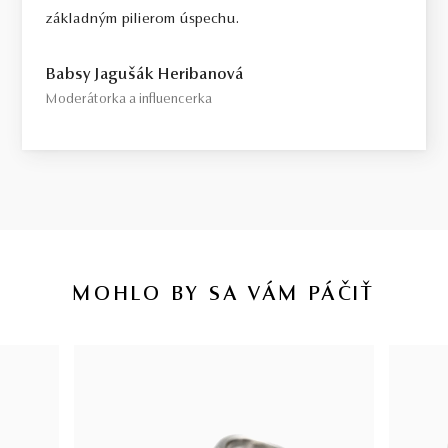
základným pilierom úspechu.
Babsy Jagušák Heribanová
Moderátorka a influencerka
MOHLO BY SA VÁM PÁČIŤ