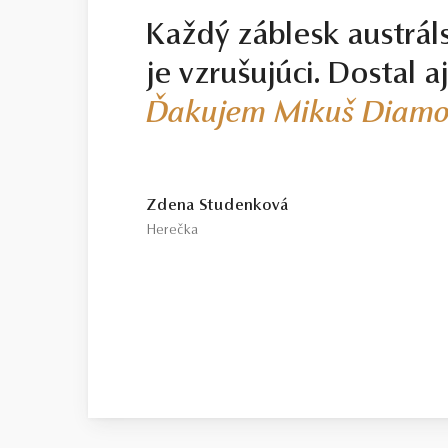
Každý záblesk austrál
je vzrušujúci. Dostal a
Ďakujem Mikuš Diamo
Zdena Studenková
Herečka