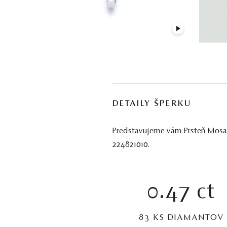
DETAILY ŠPERKU
Predstavujeme vám Prsteň Mosaic
224821010.
0.47 ct
83 KS DIAMANTOV