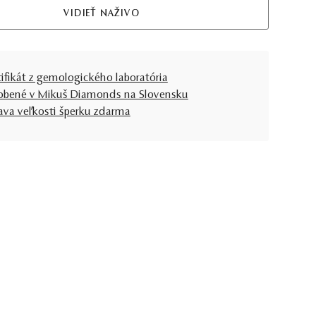
VIDIEŤ NAŽIVO
tifikát z gemologického laboratória
obené v Mikuš Diamonds na Slovensku
ava veľkosti šperku zdarma