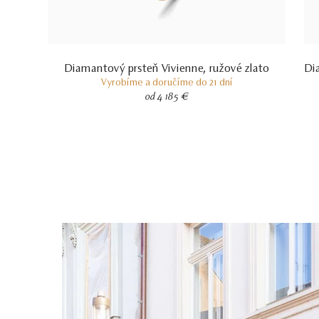
Diamantový prsteň Vivienne, ružové zlato
Di
Vyrobíme a doručíme do 21 dní
od 4 185 €