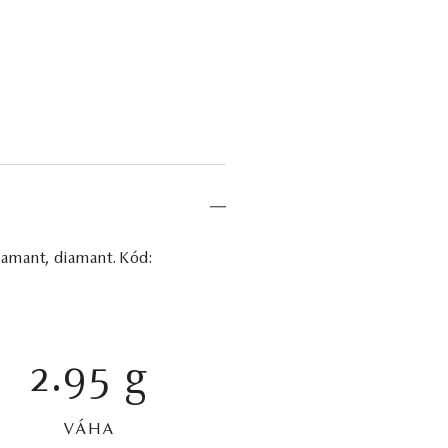
diamant, diamant. Kód:
2.95 g
VÁHA