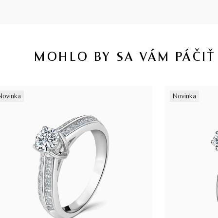
MOHLO BY SA VÁM PÁČIŤ
Novinka
Novinka