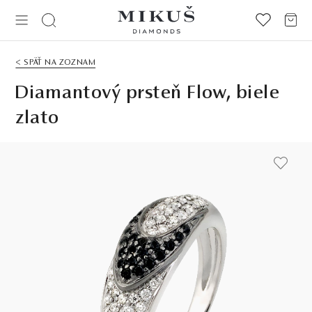
< SPÄŤ NA ZOZNAM
Diamantový prsteň Flow, biele
zlato