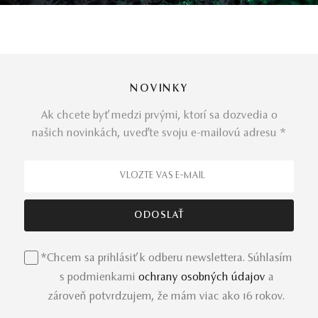
NOVINKY
Ak chcete byť medzi prvými, ktorí sa dozvedia o
našich novinkách, uveďte svoju e-mailovú adresu *
*Chcem sa prihlásiť k odberu newslettera. Súhlasím
s podmienkami
ochrany osobných údajov
a
zároveň potvrdzujem, že mám viac ako 16 rokov.