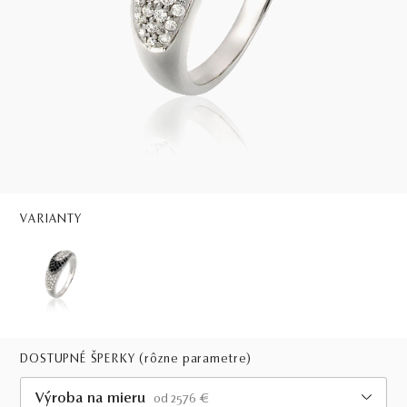
VARIANTY
DOSTUPNÉ ŠPERKY
(rôzne parametre)
Výroba na mieru
od 2576 €