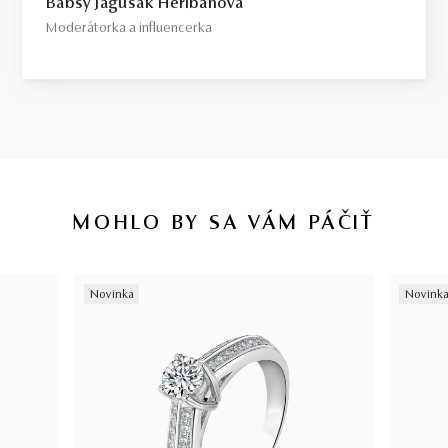
Babsy Jagušák Heribanová
Moderátorka a influencerka
MOHLO BY SA VÁM PÁČIŤ
Novinka
Novink