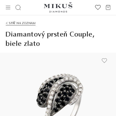
< SPÄŤ NA ZOZNAM
Diamantový prsteň Couple,
biele zlato