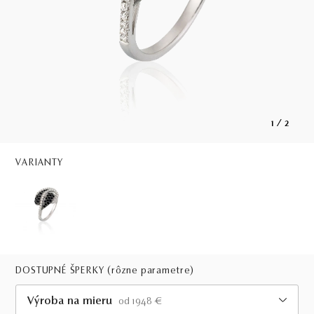
1
/
2
VARIANTY
DOSTUPNÉ ŠPERKY
(rôzne parametre)
Výroba na mieru
od 1948 €