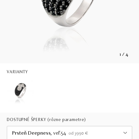
1
/
4
VARIANTY
DOSTUPNÉ ŠPERKY
(rôzne parametre)
Prsteň Deepness
, veľ.54
od 3990 €