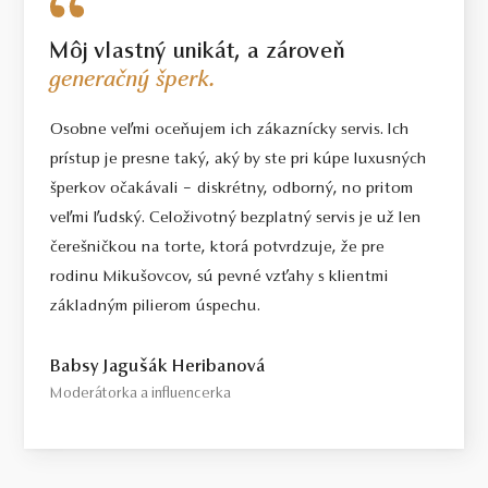
Môj vlastný unikát, a zároveň
generačný šperk.
Osobne veľmi oceňujem ich zákaznícky servis. Ich
prístup je presne taký, aký by ste pri kúpe luxusných
šperkov očakávali – diskrétny, odborný, no pritom
veľmi ľudský. Celoživotný bezplatný servis je už len
čerešničkou na torte, ktorá potvrdzuje, že pre
rodinu Mikušovcov, sú pevné vzťahy s klientmi
základným pilierom úspechu.
Babsy Jagušák Heribanová
Moderátorka a influencerka