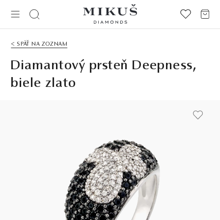
< SPÄŤ NA ZOZNAM
Diamantový prsteň Deepness,
biele zlato