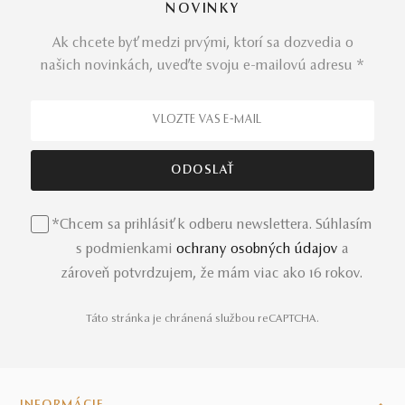
NOVINKY
Ak chcete byť medzi prvými, ktorí sa dozvedia o
našich novinkách, uveďte svoju e-mailovú adresu *
*Chcem sa prihlásiť k odberu newslettera. Súhlasím
s podmienkami
ochrany osobných údajov
a
zároveň potvrdzujem, že mám viac ako 16 rokov.
Táto stránka je chránená službou reCAPTCHA.