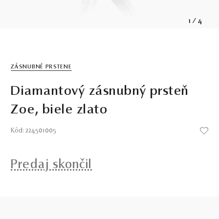
1
/
4
ZÁSNUBNÉ PRSTENE
Diamantový zásnubný prsteň
Zoe, biele zlato
Kód: 224501005
Predaj skončil