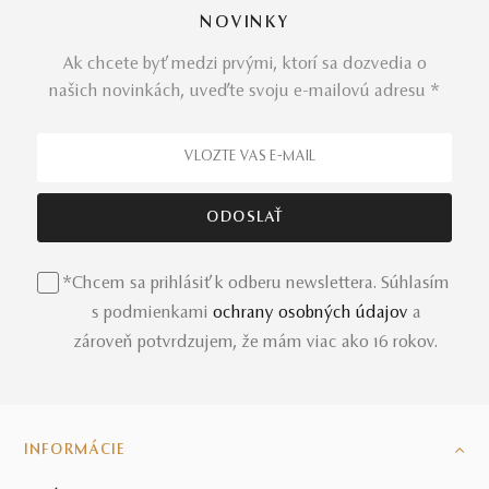
NOVINKY
Ak chcete byť medzi prvými, ktorí sa dozvedia o
našich novinkách, uveďte svoju e-mailovú adresu *
*Chcem sa prihlásiť k odberu newslettera. Súhlasím
s podmienkami
ochrany osobných údajov
a
zároveň potvrdzujem, že mám viac ako 16 rokov.
INFORMÁCIE