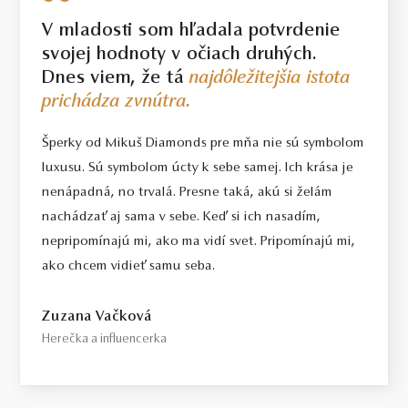
V mladosti som hľadala potvrdenie
svojej hodnoty v očiach druhých.
Dnes viem, že tá
najdôležitejšia istota
prichádza zvnútra.
Šperky od Mikuš Diamonds pre mňa nie sú symbolom
luxusu. Sú symbolom úcty k sebe samej. Ich krása je
nenápadná, no trvalá. Presne taká, akú si želám
nachádzať aj sama v sebe. Keď si ich nasadím,
nepripomínajú mi, ako ma vidí svet. Pripomínajú mi,
ako chcem vidieť samu seba.
Zuzana Vačková
Herečka a influencerka