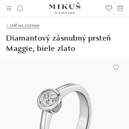
< SPÄŤ NA ZOZNAM
Diamantový zásnubný prsteň
Maggie, biele zlato