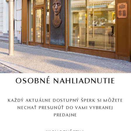
OSOBNÉ NAHLIADNUTIE
KAŽDÝ AKTUÁLNE DOSTUPNÝ ŠPERK SI MÔŽETE
NECHAŤ PRESUNÚŤ DO VAMI VYBRANEJ
PREDAJNE