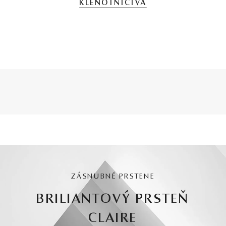
KLENOTNÍCTVA
ZÁSNUBNÉ PRSTENE
BRILIANTOVÝ PRSTEŇ
CLAIRE