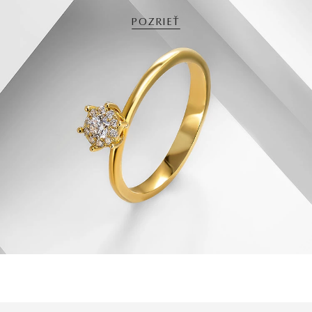
POZRIEŤ