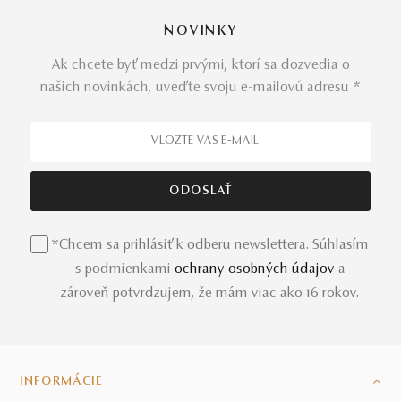
NOVINKY
Ak chcete byť medzi prvými, ktorí sa dozvedia o
našich novinkách, uveďte svoju e-mailovú adresu *
*Chcem sa prihlásiť k odberu newslettera. Súhlasím
s podmienkami
ochrany osobných údajov
a
zároveň potvrdzujem, že mám viac ako 16 rokov.
INFORMÁCIE