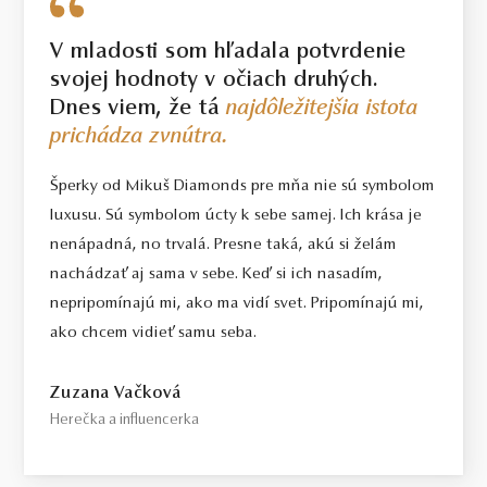
V mladosti som hľadala potvrdenie
svojej hodnoty v očiach druhých.
Dnes viem, že tá
najdôležitejšia istota
prichádza zvnútra.
Šperky od Mikuš Diamonds pre mňa nie sú symbolom
luxusu. Sú symbolom úcty k sebe samej. Ich krása je
nenápadná, no trvalá. Presne taká, akú si želám
nachádzať aj sama v sebe. Keď si ich nasadím,
nepripomínajú mi, ako ma vidí svet. Pripomínajú mi,
ako chcem vidieť samu seba.
Zuzana Vačková
Herečka a influencerka