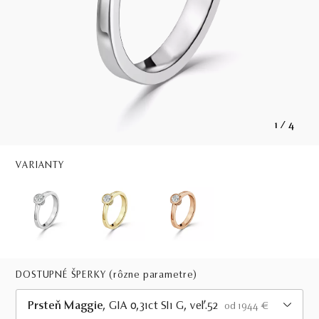
1
/
4
VARIANTY
DOSTUPNÉ ŠPERKY
(rôzne parametre)
Prsteň Maggie
, GIA 0,31ct SI1 G, veľ.52
od 1944 €