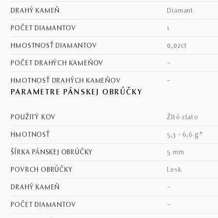
DRAHÝ KAMEŇ
diamant
POČET DIAMANTOV
1
HMOSTNOSŤ DIAMANTOV
0,02ct
POČET DRAHÝCH KAMEŇOV
–
HMOTNOSŤ DRAHÝCH KAMEŇOV
–
PARAMETRE PÁNSKEJ OBRÚČKY
POUŽITÝ KOV
žlté zlato
HMOTNOSŤ
5,3 - 6,6 g*
ŠÍRKA PÁNSKEJ OBRÚČKY
5 mm
POVRCH OBRÚČKY
lesk
DRAHÝ KAMEŇ
–
POČET DIAMANTOV
–