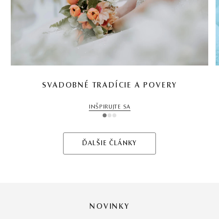
SVADOBNÉ TRADÍCIE A POVERY
INŠPIRUJTE SA
1
2
3
ĎALŠIE ČLÁNKY
NOVINKY