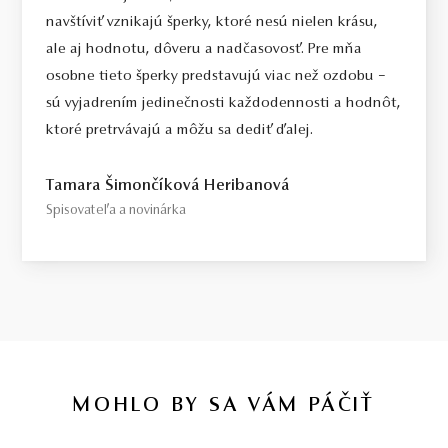
navštíviť vznikajú šperky, ktoré nesú nielen krásu,
ale aj hodnotu, dôveru a nadčasovosť. Pre mňa
osobne tieto šperky predstavujú viac než ozdobu –
sú vyjadrením jedinečnosti každodennosti a hodnôt,
ktoré pretrvávajú a môžu sa dediť ďalej.
Tamara Šimončíková Heribanová
Spisovateľa a novinárka
MOHLO BY SA VÁM PÁČIŤ