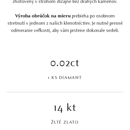
zhotovený v strohom dizajne bez drahých kameňov.
Výroba obrúčok na mieru
prebieha po osobnom
stretnutí v jednom z našich klenotníctiev. Je nutné presné
odmeranie veľkosti, aby vám prstene dokonale sedeli.
0.02ct
1 KS DIAMANT
14 kt
ŽLTÉ ZLATO