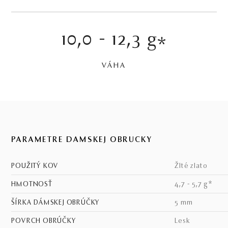
10,0 - 12,3 g
*
VÁHA
PARAMETRE DÁMSKEJ OBRÚČKY
POUŽITÝ KOV
žlté zlato
HMOTNOSŤ
4,7 - 5,7 g*
ŠÍRKA DÁMSKEJ OBRÚČKY
5 mm
POVRCH OBRÚČKY
lesk