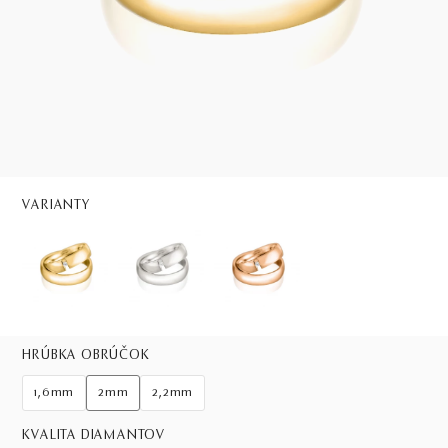
VARIANTY
HRÚBKA OBRÚČOK
1,6mm
2mm
2,2mm
KVALITA DIAMANTOV