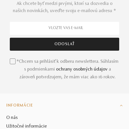
Ak chcete byť medzi prvými, ktorí sa dozvedia o
našich novinkách, uveďte svoju e-mailovú adresu *
*Chcem sa prihlásiť k odberu newslettera. Súhlasím
s podmienkami
ochrany osobných údajov
a
zároveň potvrdzujem, že mám viac ako 16 rokov.
INFORMÁCIE
O nás
Užitočné informácie