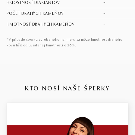
HMOSTNOSŤ DIAMANTOV
–
POČET DRAHÝCH KAMEŇOV
–
HMOTNOSŤ DRAHÝCH KAMEŇOV
–
*V prípade šperku vyrobeného na mieru sa môže hmotnosť drahého
kovu líšiť od uvedenej hmotnosti o 20%.
KTO NOSÍ NAŠE ŠPERKY