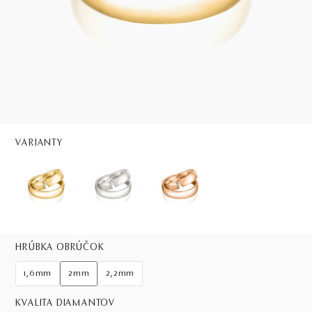
VARIANTY
HRÚBKA OBRÚČOK
1,6mm
2mm
2,2mm
KVALITA DIAMANTOV