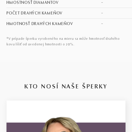
HMOSTNOSŤ DIAMANTOV
–
POČET DRAHÝCH KAMEŇOV
–
HMOTNOSŤ DRAHÝCH KAMEŇOV
–
*V prípade šperku vyrobeného na mieru sa môže hmotnosť drahého
kovu líšiť od uvedenej hmotnosti o 20%.
KTO NOSÍ NAŠE ŠPERKY