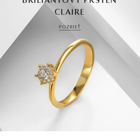
BRILIANTOVÝ PRSTEŇ
CLAIRE
POZRIEŤ