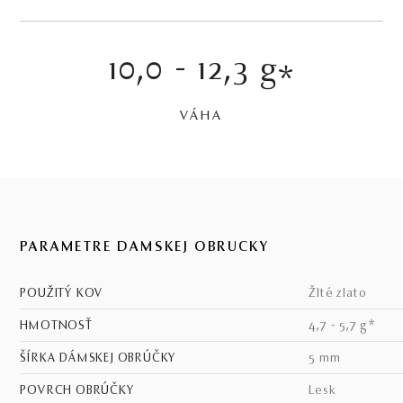
10,0 - 12,3 g
*
VÁHA
PARAMETRE DÁMSKEJ OBRÚČKY
POUŽITÝ KOV
žlté zlato
HMOTNOSŤ
4,7 - 5,7 g*
ŠÍRKA DÁMSKEJ OBRÚČKY
5 mm
POVRCH OBRÚČKY
lesk