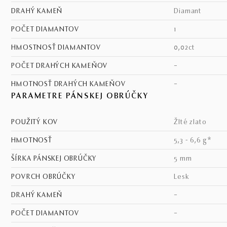
DRAHÝ KAMEŇ
diamant
POČET DIAMANTOV
1
HMOSTNOSŤ DIAMANTOV
0,02ct
POČET DRAHÝCH KAMEŇOV
–
HMOTNOSŤ DRAHÝCH KAMEŇOV
–
PARAMETRE PÁNSKEJ OBRÚČKY
POUŽITÝ KOV
žlté zlato
HMOTNOSŤ
5,3 - 6,6 g*
ŠÍRKA PÁNSKEJ OBRÚČKY
5 mm
POVRCH OBRÚČKY
lesk
DRAHÝ KAMEŇ
–
POČET DIAMANTOV
–