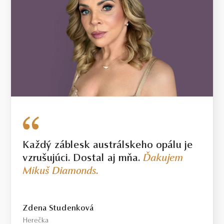
Každý záblesk austrálskeho opálu je
vzrušujúci. Dostal aj mňa.
Ďakujem
Mikuš Diamonds.
Zdena Studenková
Herečka