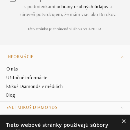
s podmienkami
ochrany osobných údajov
a
zároveň potvrdzujem, že mám viac ako 16 rokov.
Táto stránka je chránená službou reCAPTCHA.
INFORMÁCIE
O nás
Užitočné informácie
Mikuš Diamonds v médiách
Blog
SVET MIKUŠ DIAMONDS
×
VŠETKO O NÁKUPE
Tieto webové stránky používajú súbory