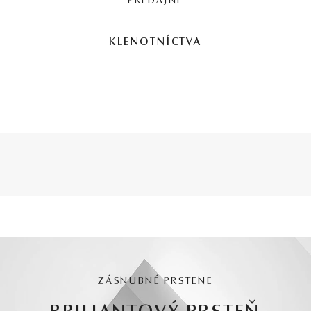
PREDAJNE
KLENOTNÍCTVA
ZÁSNUBNÉ PRSTENE