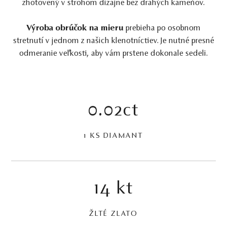
zhotovený v strohom dizajne bez drahých kameňov.
Výroba obrúčok na mieru
prebieha po osobnom
stretnutí v jednom z našich klenotníctiev. Je nutné presné
odmeranie veľkosti, aby vám prstene dokonale sedeli.
0.02ct
1 KS DIAMANT
14 kt
ŽLTÉ ZLATO