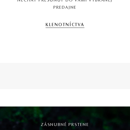
NECHAŤ PRESUNÚŤ DO VAMI VYBRANEJ
PREDAJNE
KLENOTNÍCTVA
ZÁSNUBNÉ PRSTENE