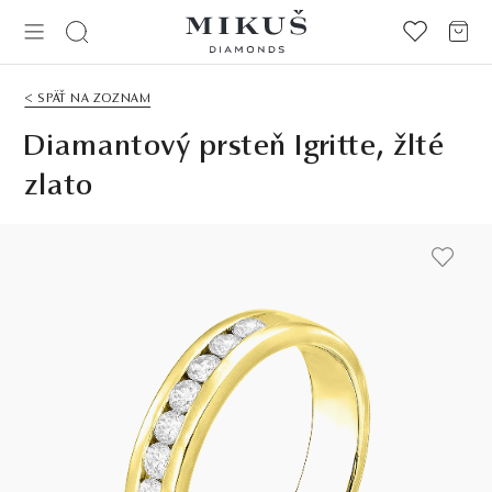
< SPÄŤ NA ZOZNAM
Diamantový prsteň Igritte, žlté
zlato