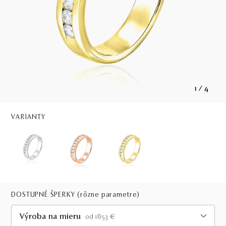
1
/
4
VARIANTY
DOSTUPNÉ ŠPERKY
(rôzne parametre)
Výroba na mieru
od 1853 €