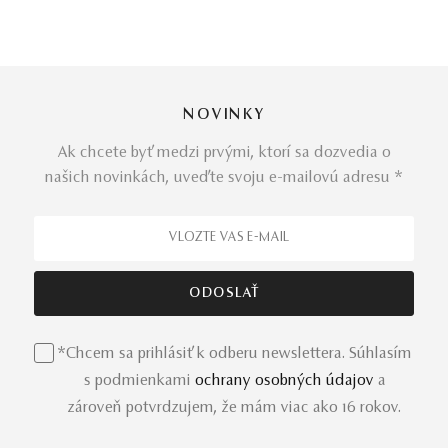
NOVINKY
Ak chcete byť medzi prvými, ktorí sa dozvedia o
našich novinkách, uveďte svoju e-mailovú adresu *
*Chcem sa prihlásiť k odberu newslettera. Súhlasím
s podmienkami
ochrany osobných údajov
a
zároveň potvrdzujem, že mám viac ako 16 rokov.