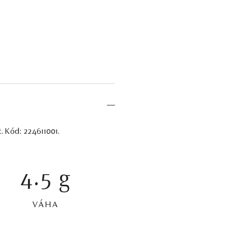
. Kód: 224611001.
4.5 g
VÁHA