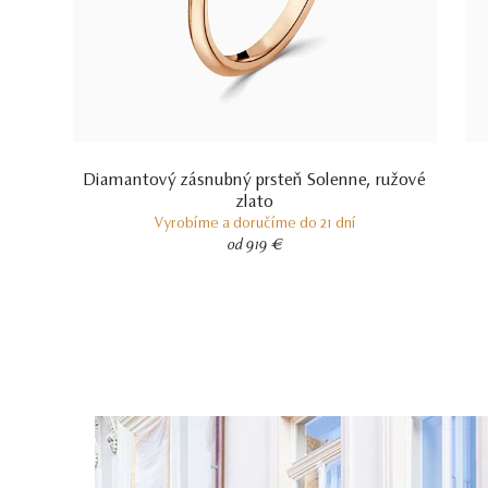
Diamantový zásnubný prsteň Solenne, ružové
zlato
Vyrobíme a doručíme do 21 dní
od 919 €