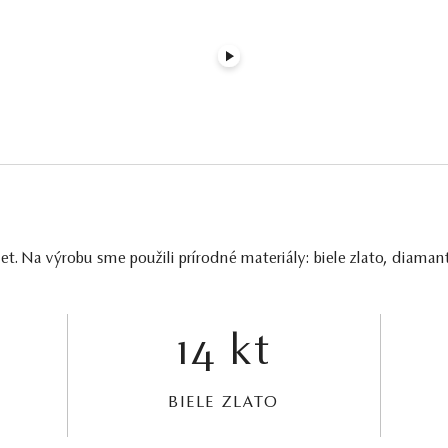
. Na výrobu sme použili prírodné materiály: biele zlato, diamant
14 kt
BIELE ZLATO