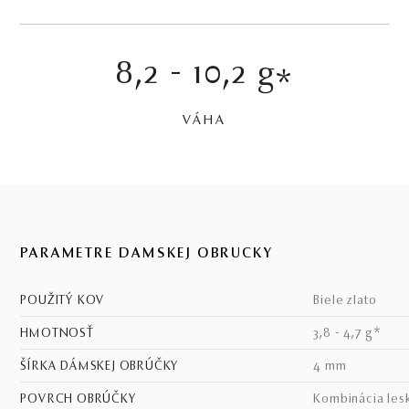
8,2 - 10,2 g
*
VÁHA
PARAMETRE DÁMSKEJ OBRÚČKY
POUŽITÝ KOV
biele zlato
HMOTNOSŤ
3,8 - 4,7 g*
ŠÍRKA DÁMSKEJ OBRÚČKY
4 mm
POVRCH OBRÚČKY
kombinácia les