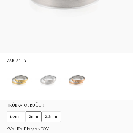
VARIANTY
HRÚBKA OBRÚČOK
1,6mm
2mm
2,2mm
KVALITA DIAMANTOV