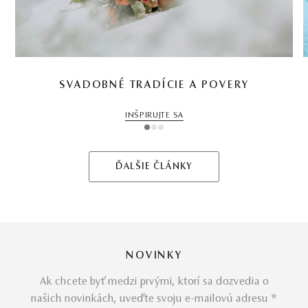
SVADOBNÉ TRADÍCIE A POVERY
INŠPIRUJTE SA
1
2
3
ĎALŠIE ČLÁNKY
NOVINKY
Ak chcete byť medzi prvými, ktorí sa dozvedia o
našich novinkách, uveďte svoju e-mailovú adresu *