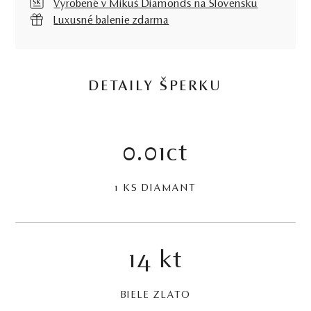
Vyrobené v Mikuš Diamonds na Slovensku
Luxusné balenie zdarma
DETAILY ŠPERKU
0.01ct
1 KS DIAMANT
14 kt
BIELE ZLATO