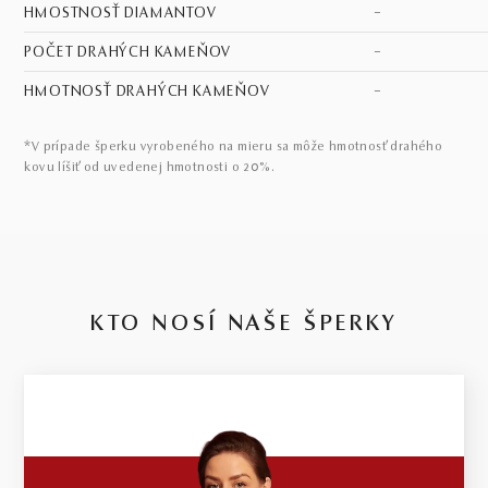
HMOSTNOSŤ DIAMANTOV
–
POČET DRAHÝCH KAMEŇOV
–
HMOTNOSŤ DRAHÝCH KAMEŇOV
–
*V prípade šperku vyrobeného na mieru sa môže hmotnosť drahého
kovu líšiť od uvedenej hmotnosti o 20%.
KTO NOSÍ NAŠE ŠPERKY