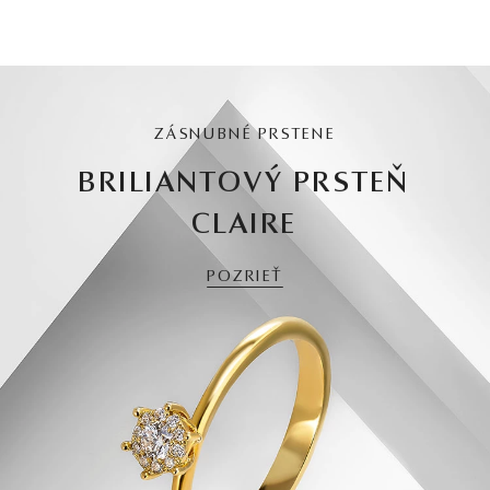
ZÁSNUBNÉ PRSTENE
BRILIANTOVÝ PRSTEŇ
CLAIRE
POZRIEŤ