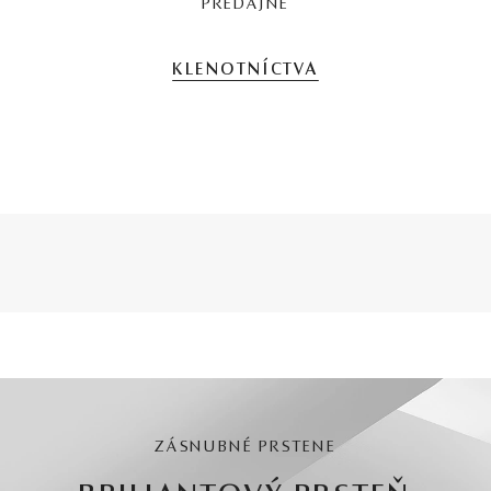
PREDAJNE
KLENOTNÍCTVA
ZÁSNUBNÉ PRSTENE