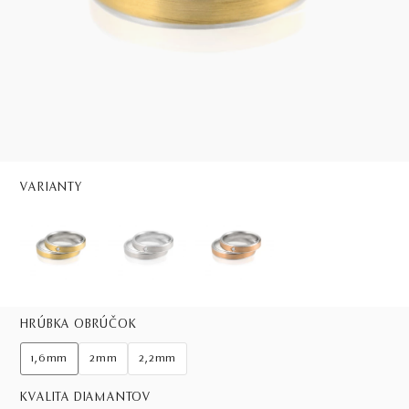
VARIANTY
HRÚBKA OBRÚČOK
1,6mm
2mm
2,2mm
KVALITA DIAMANTOV