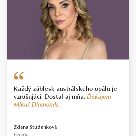
Každý záblesk austrálskeho opálu je
vzrušujúci. Dostal aj mňa.
Ďakujem
Mikuš Diamonds.
Zdena Studenková
Herečka