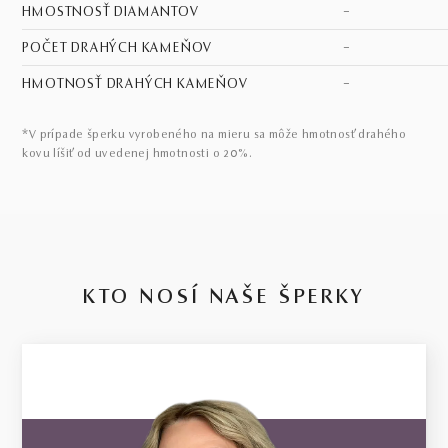
HMOSTNOSŤ DIAMANTOV
–
POČET DRAHÝCH KAMEŇOV
–
HMOTNOSŤ DRAHÝCH KAMEŇOV
–
*V prípade šperku vyrobeného na mieru sa môže hmotnosť drahého
kovu líšiť od uvedenej hmotnosti o 20%.
KTO NOSÍ NAŠE ŠPERKY