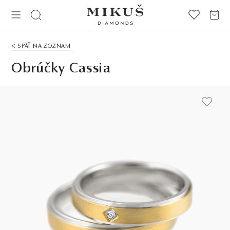
< SPÄŤ NA ZOZNAM
Obrúčky Cassia