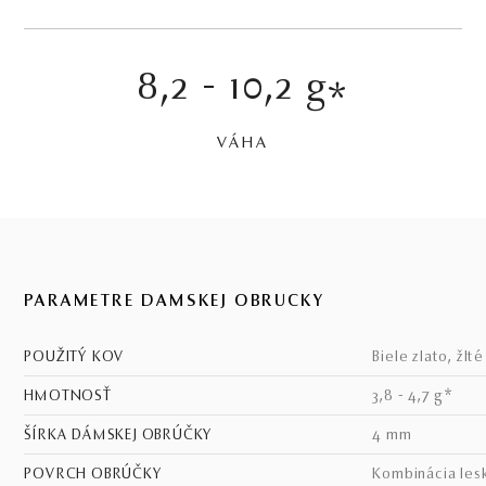
8,2 - 10,2 g
*
VÁHA
PARAMETRE DÁMSKEJ OBRÚČKY
POUŽITÝ KOV
biele zlato, žlt
HMOTNOSŤ
3,8 - 4,7 g*
ŠÍRKA DÁMSKEJ OBRÚČKY
4 mm
POVRCH OBRÚČKY
kombinácia les