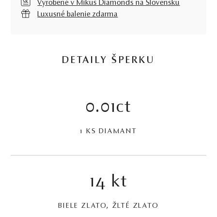
Vyrobené v Mikuš Diamonds na Slovensku
Luxusné balenie zdarma
DETAILY ŠPERKU
0.01ct
1 KS DIAMANT
14 kt
BIELE ZLATO, ŽLTÉ ZLATO