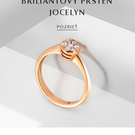
BRILIANTOVÝ PRSTEŇ
JOCELYN
POZRIEŤ