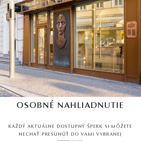
OSOBNÉ NAHLIADNUTIE
KAŽDÝ AKTUÁLNE DOSTUPNÝ ŠPERK SI MÔŽETE
NECHAŤ PRESUNÚŤ DO VAMI VYBRANEJ