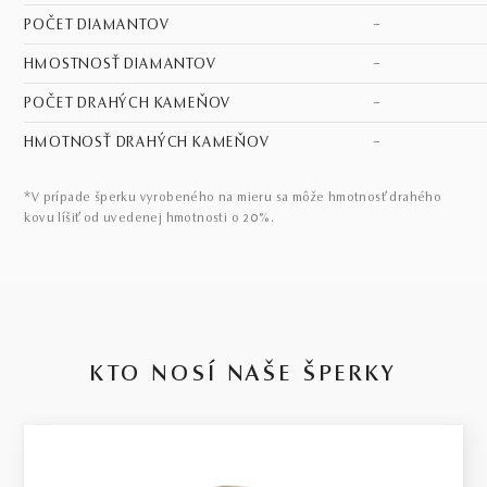
POČET DIAMANTOV
–
HMOSTNOSŤ DIAMANTOV
–
POČET DRAHÝCH KAMEŇOV
–
HMOTNOSŤ DRAHÝCH KAMEŇOV
–
*V prípade šperku vyrobeného na mieru sa môže hmotnosť drahého
kovu líšiť od uvedenej hmotnosti o 20%.
KTO NOSÍ NAŠE ŠPERKY