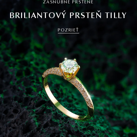
ZÁSNUBNÉ PRSTENE
BRILIANTOVÝ PRSTEŇ TILLY
POZRIEŤ