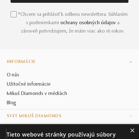
*Chcem sa prihlásiť k odberu newslettera. Súhlasím
s podmienkami
ochrany osobných údajov
a
zároveň potvrdzujem, že mám viac ako 16 rokov.
INFORMÁCIE
O nás
Užitočné informácie
Mikuš Diamonds v médiách
Blog
SVET MIKUŠ DIAMONDS
×
VŠETKO O NÁKUPE
Tieto webové stránky používajú súbory