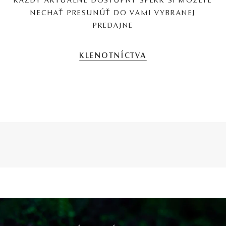
KAŽDÝ AKTUÁLNE DOSTUPNÝ ŠPERK SI MÔŽETE
NECHAŤ PRESUNÚŤ DO VAMI VYBRANEJ
PREDAJNE
KLENOTNÍCTVA