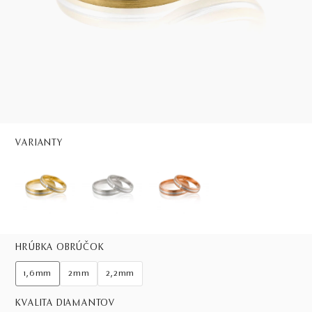
VARIANTY
HRÚBKA OBRÚČOK
1,6mm
2mm
2,2mm
KVALITA DIAMANTOV