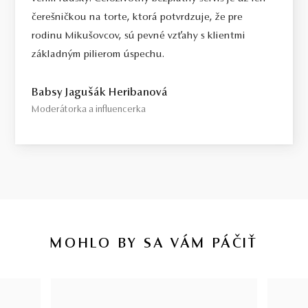
čerešničkou na torte, ktorá potvrdzuje, že pre
rodinu Mikušovcov, sú pevné vzťahy s klientmi
základným pilierom úspechu.
Babsy Jagušák Heribanová
Moderátorka a influencerka
MOHLO BY SA VÁM PÁČIŤ