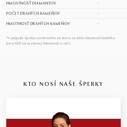
HMOSTNOSŤ DIAMANTOV
–
POČET DRAHÝCH KAMEŇOV
–
HMOTNOSŤ DRAHÝCH KAMEŇOV
–
*V prípade šperku vyrobeného na mieru sa môže hmotnosť drahého
kovu líšiť od uvedenej hmotnosti o 20%.
KTO NOSÍ NAŠE ŠPERKY