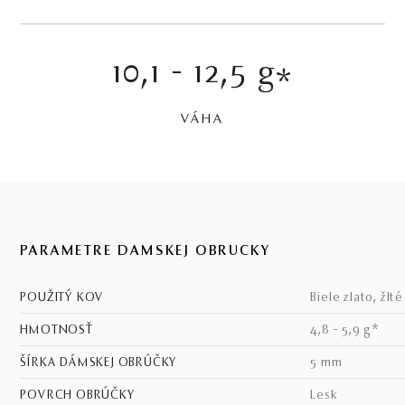
10,1 - 12,5 g
*
VÁHA
PARAMETRE DÁMSKEJ OBRÚČKY
POUŽITÝ KOV
biele zlato, žlt
HMOTNOSŤ
4,8 - 5,9 g*
ŠÍRKA DÁMSKEJ OBRÚČKY
5 mm
POVRCH OBRÚČKY
lesk