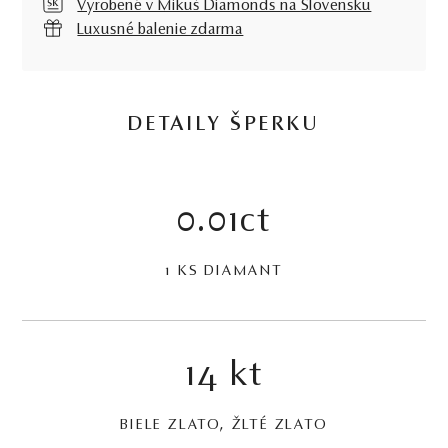
Vyrobené v Mikuš Diamonds na Slovensku
Luxusné balenie zdarma
DETAILY ŠPERKU
0.01ct
1 KS DIAMANT
14 kt
BIELE ZLATO, ŽLTÉ ZLATO