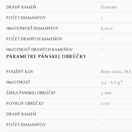
DRAHÝ KAMEŇ
diamant
POČET DIAMANTOV
1
HMOSTNOSŤ DIAMANTOV
0,01ct
POČET DRAHÝCH KAMEŇOV
–
HMOTNOSŤ DRAHÝCH KAMEŇOV
–
PARAMETRE PÁNSKEJ OBRÚČKY
POUŽITÝ KOV
biele zlato, žlt
HMOTNOSŤ
5,3 - 6,6 g*
ŠÍRKA PÁNSKEJ OBRÚČKY
5 mm
POVRCH OBRÚČKY
lesk
DRAHÝ KAMEŇ
–
POČET DIAMANTOV
–