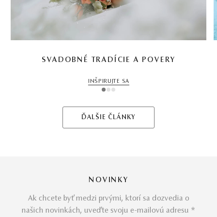
SVADOBNÉ TRADÍCIE A POVERY
INŠPIRUJTE SA
1
2
3
ĎALŠIE ČLÁNKY
NOVINKY
Ak chcete byť medzi prvými, ktorí sa dozvedia o
našich novinkách, uveďte svoju e-mailovú adresu *