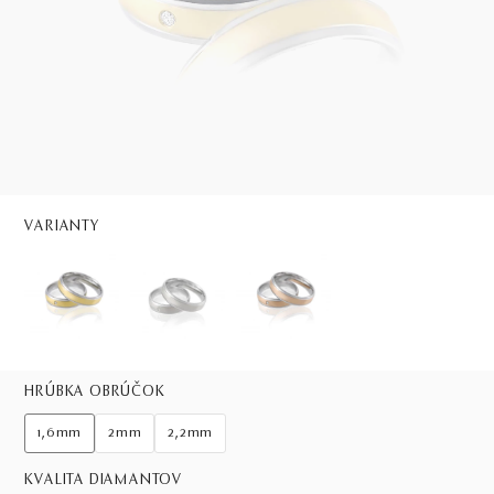
VARIANTY
HRÚBKA OBRÚČOK
1,6mm
2mm
2,2mm
KVALITA DIAMANTOV