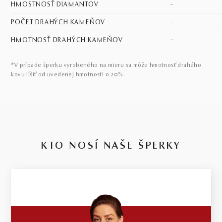
HMOSTNOSŤ DIAMANTOV
–
POČET DRAHÝCH KAMEŇOV
–
HMOTNOSŤ DRAHÝCH KAMEŇOV
–
*V prípade šperku vyrobeného na mieru sa môže hmotnosť drahého
kovu líšiť od uvedenej hmotnosti o 20%.
KTO NOSÍ NAŠE ŠPERKY