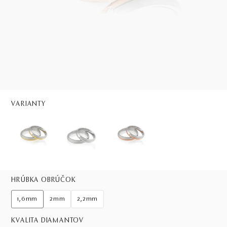
VARIANTY
HRÚBKA OBRÚČOK
1,6mm
2mm
2,2mm
KVALITA DIAMANTOV