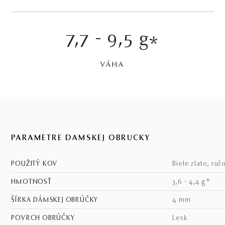
7,7 - 9,5 g
*
VÁHA
PARAMETRE DÁMSKEJ OBRÚČKY
POUŽITÝ KOV
biele zlato, ruž
HMOTNOSŤ
3,6 - 4,4 g*
ŠÍRKA DÁMSKEJ OBRÚČKY
4 mm
POVRCH OBRÚČKY
lesk