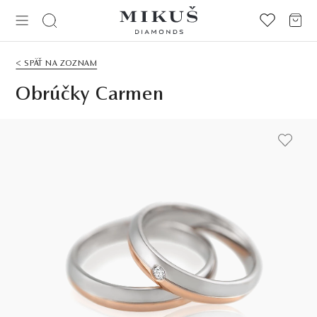
< SPÄŤ NA ZOZNAM
Obrúčky Carmen