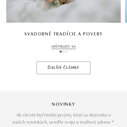
SVADOBNÉ TRADÍCIE A POVERY
INŠPIRUJTE SA
1
2
3
ĎALŠIE ČLÁNKY
NOVINKY
Ak chcete byť medzi prvými, ktorí sa dozvedia o
našich novinkách, uveďte svoju e-mailovú adresu *