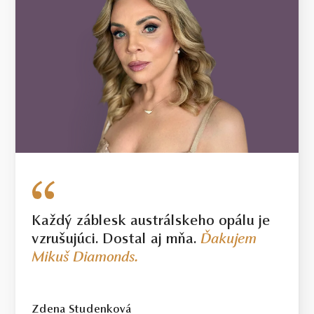
Každý záblesk austrálskeho opálu je
vzrušujúci. Dostal aj mňa.
Ďakujem
Mikuš Diamonds.
Zdena Studenková