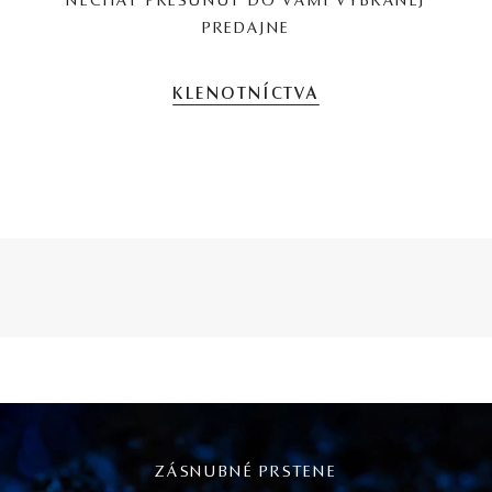
NECHAŤ PRESUNÚŤ DO VAMI VYBRANEJ
PREDAJNE
KLENOTNÍCTVA
ZÁSNUBNÉ PRSTENE