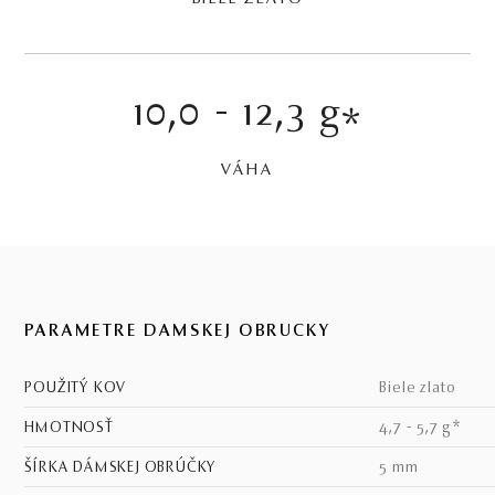
10,0 - 12,3 g
*
VÁHA
PARAMETRE DÁMSKEJ OBRÚČKY
POUŽITÝ KOV
biele zlato
HMOTNOSŤ
4,7 - 5,7 g*
ŠÍRKA DÁMSKEJ OBRÚČKY
5 mm