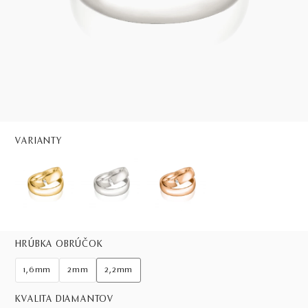
VARIANTY
HRÚBKA OBRÚČOK
1,6mm
2mm
2,2mm
KVALITA DIAMANTOV