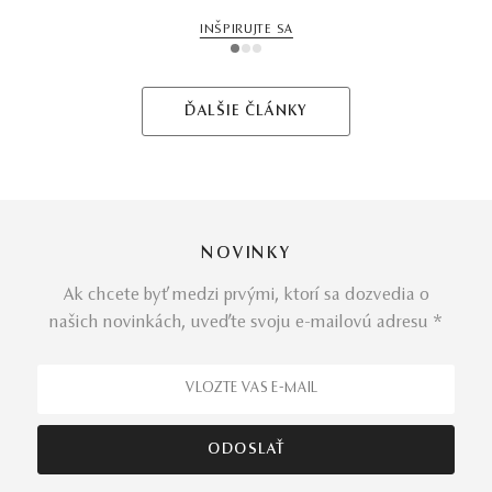
INŠPIRUJTE SA
1
2
3
ĎALŠIE ČLÁNKY
NOVINKY
Ak chcete byť medzi prvými, ktorí sa dozvedia o
našich novinkách, uveďte svoju e-mailovú adresu *