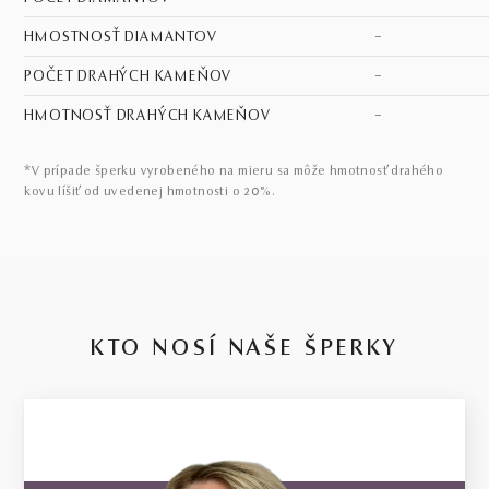
HMOSTNOSŤ DIAMANTOV
–
POČET DRAHÝCH KAMEŇOV
–
HMOTNOSŤ DRAHÝCH KAMEŇOV
–
*V prípade šperku vyrobeného na mieru sa môže hmotnosť drahého
kovu líšiť od uvedenej hmotnosti o 20%.
KTO NOSÍ NAŠE ŠPERKY