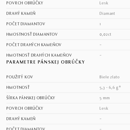
POVRCH OBRÚČKY
lesk
DRAHÝ KAMEŇ
diamant
POČET DIAMANTOV
1
HMOSTNOSŤ DIAMANTOV
0,02ct
POČET DRAHÝCH KAMEŇOV
–
HMOTNOSŤ DRAHÝCH KAMEŇOV
–
PARAMETRE PÁNSKEJ OBRÚČKY
POUŽITÝ KOV
biele zlato
HMOTNOSŤ
5,3 - 6,6 g*
ŠÍRKA PÁNSKEJ OBRÚČKY
5 mm
POVRCH OBRÚČKY
lesk
DRAHÝ KAMEŇ
–
POČET DIAMANTOV
–