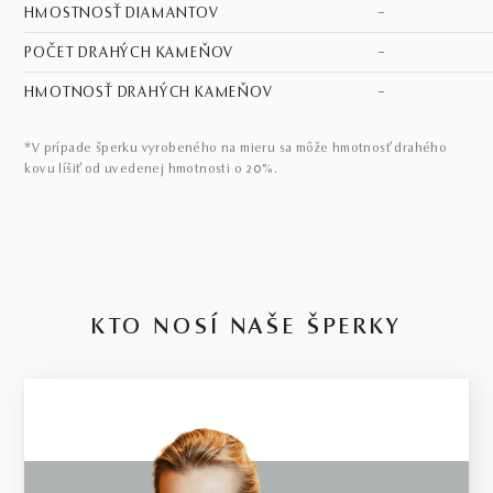
HMOSTNOSŤ DIAMANTOV
–
POČET DRAHÝCH KAMEŇOV
–
HMOTNOSŤ DRAHÝCH KAMEŇOV
–
*V prípade šperku vyrobeného na mieru sa môže hmotnosť drahého
kovu líšiť od uvedenej hmotnosti o 20%.
KTO NOSÍ NAŠE ŠPERKY