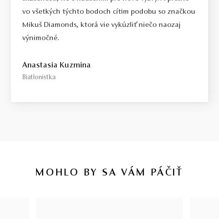
vo všetkých týchto bodoch cítim podobu so značkou
Mikuš Diamonds, ktorá vie vykúzliť niečo naozaj
výnimočné.
Anastasia Kuzmina
Biatlonistka
MOHLO BY SA VÁM PÁČIŤ