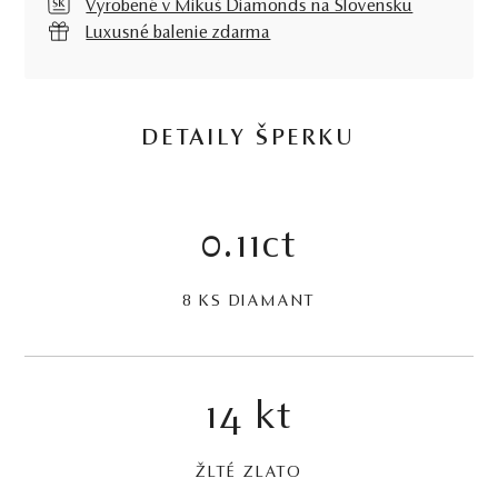
Vyrobené v Mikuš Diamonds na Slovensku
Luxusné balenie zdarma
DETAILY ŠPERKU
0.11ct
8 KS DIAMANT
14 kt
ŽLTÉ ZLATO