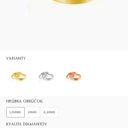
VARIANTY
HRÚBKA OBRÚČOK
1,6mm
2mm
2,2mm
KVALITA DIAMANTOV