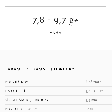
7,8 - 9,7 g
*
VÁHA
PARAMETRE DÁMSKEJ OBRÚČKY
POUŽITÝ KOV
žlté zlato
HMOTNOSŤ
3,0 - 3,8 g*
ŠÍRKA DÁMSKEJ OBRÚČKY
3,5 mm
POVRCH OBRÚČKY
lesk