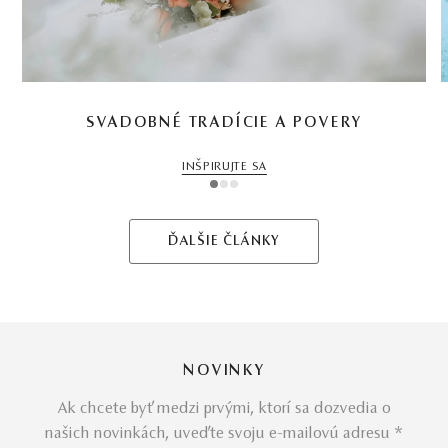
SVADOBNÉ TRADÍCIE A POVERY
INŠPIRUJTE SA
1
2
3
ĎALŠIE ČLÁNKY
NOVINKY
Ak chcete byť medzi prvými, ktorí sa dozvedia o
našich novinkách, uveďte svoju e-mailovú adresu *