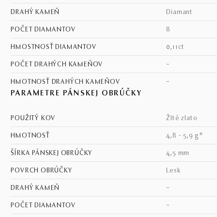
DRAHÝ KAMEŇ
diamant
POČET DIAMANTOV
8
HMOSTNOSŤ DIAMANTOV
0,11ct
POČET DRAHÝCH KAMEŇOV
–
HMOTNOSŤ DRAHÝCH KAMEŇOV
–
PARAMETRE PÁNSKEJ OBRÚČKY
POUŽITÝ KOV
žlté zlato
HMOTNOSŤ
4,8 - 5,9 g*
ŠÍRKA PÁNSKEJ OBRÚČKY
4,5 mm
POVRCH OBRÚČKY
lesk
DRAHÝ KAMEŇ
–
POČET DIAMANTOV
–