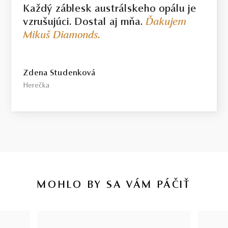
Každý záblesk austrálskeho opálu je
vzrušujúci. Dostal aj mňa.
Ďakujem
Mikuš Diamonds.
Zdena Studenková
Herečka
MOHLO BY SA VÁM PÁČIŤ