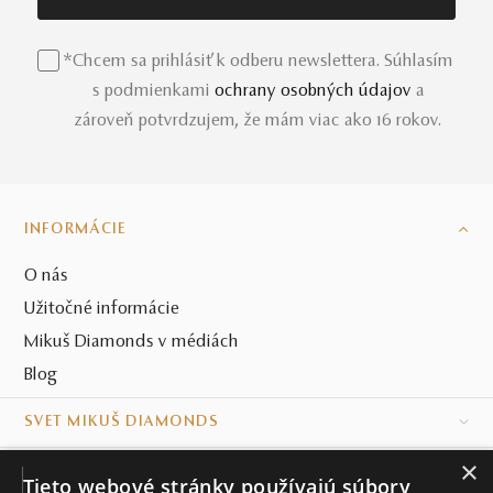
*Chcem sa prihlásiť k odberu newslettera. Súhlasím
s podmienkami
ochrany osobných údajov
a
zároveň potvrdzujem, že mám viac ako 16 rokov.
INFORMÁCIE
O nás
Užitočné informácie
Mikuš Diamonds v médiách
Blog
SVET MIKUŠ DIAMONDS
×
VŠETKO O NÁKUPE
Tieto webové stránky používajú súbory