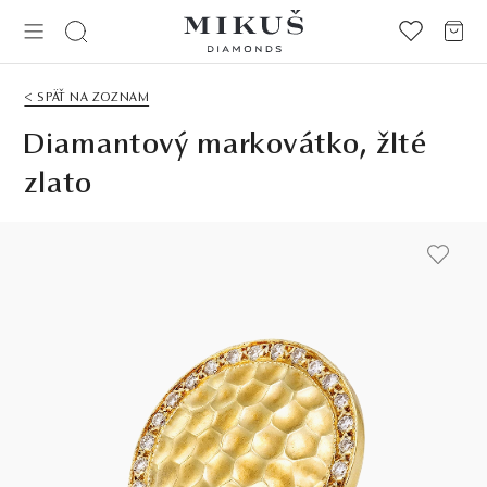
< SPÄŤ NA ZOZNAM
Diamantový markovátko, žlté
zlato