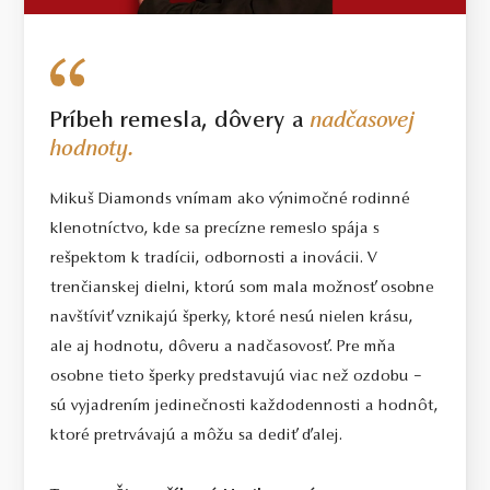
VÁHA
Príbeh remesla, dôvery a
nadčasovej
hodnoty.
Mikuš Diamonds vnímam ako výnimočné rodinné
klenotníctvo, kde sa precízne remeslo spája s
rešpektom k tradícii, odbornosti a inovácii. V
trenčianskej dielni, ktorú som mala možnosť osobne
navštíviť vznikajú šperky, ktoré nesú nielen krásu,
ale aj hodnotu, dôveru a nadčasovosť. Pre mňa
osobne tieto šperky predstavujú viac než ozdobu –
sú vyjadrením jedinečnosti každodennosti a hodnôt,
ktoré pretrvávajú a môžu sa dediť ďalej.