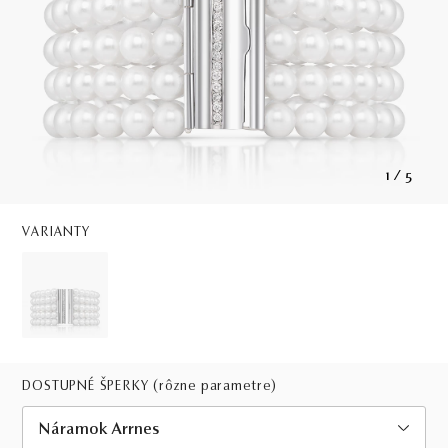
1
/
5
VARIANTY
DOSTUPNÉ ŠPERKY
(rôzne parametre)
Náramok Arrnes