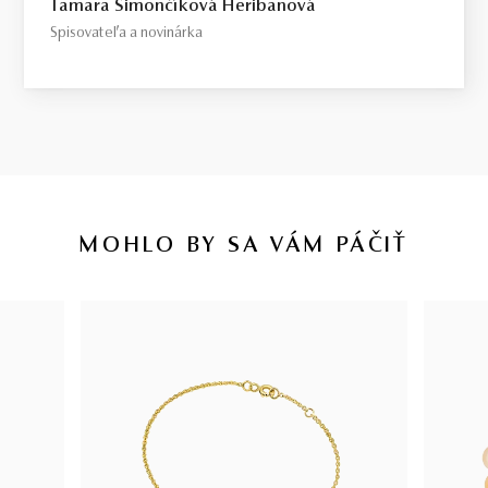
Tamara Šimončíková Heribanová
Spisovateľa a novinárka
MOHLO BY SA VÁM PÁČIŤ