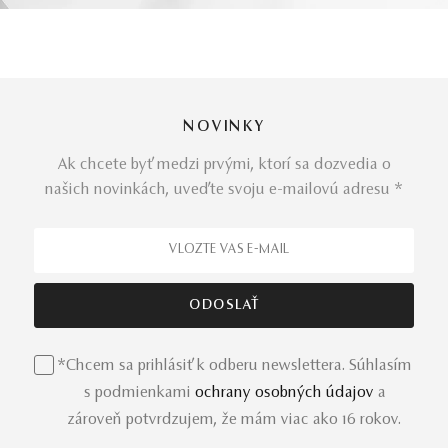
NOVINKY
Ak chcete byť medzi prvými, ktorí sa dozvedia o
našich novinkách, uveďte svoju e-mailovú adresu *
*Chcem sa prihlásiť k odberu newslettera. Súhlasím
s podmienkami
ochrany osobných údajov
a
zároveň potvrdzujem, že mám viac ako 16 rokov.