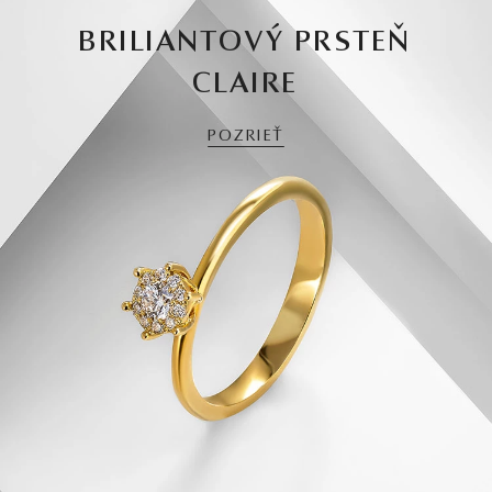
BRILIANTOVÝ PRSTEŇ
CLAIRE
POZRIEŤ