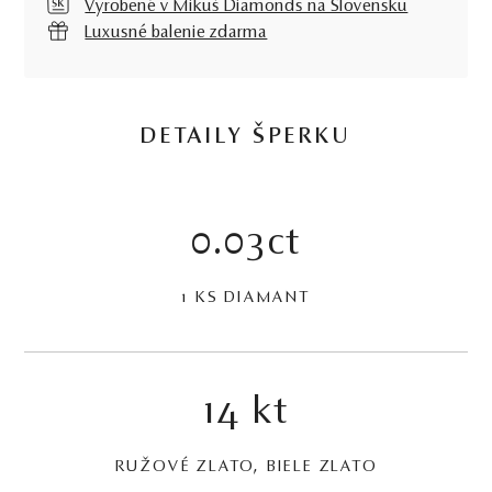
Vyrobené v Mikuš Diamonds na Slovensku
Luxusné balenie zdarma
DETAILY ŠPERKU
0.03ct
1 KS DIAMANT
14 kt
RUŽOVÉ ZLATO, BIELE ZLATO