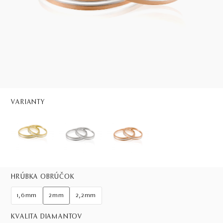
VARIANTY
HRÚBKA OBRÚČOK
1,6mm
2mm
2,2mm
KVALITA DIAMANTOV