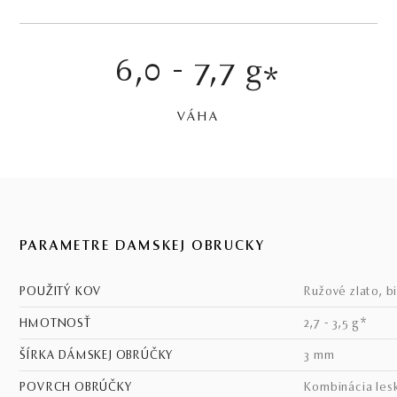
6,0 - 7,7 g
*
VÁHA
PARAMETRE DÁMSKEJ OBRÚČKY
POUŽITÝ KOV
ružové zlato, b
HMOTNOSŤ
2,7 - 3,5 g*
ŠÍRKA DÁMSKEJ OBRÚČKY
3 mm
POVRCH OBRÚČKY
kombinácia les