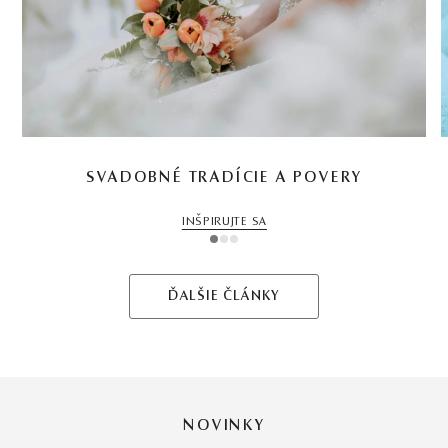
SVADOBNÉ TRADÍCIE A POVERY
INŠPIRUJTE SA
1
2
3
ĎALŠIE ČLÁNKY
NOVINKY