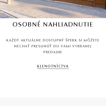
OSOBNÉ NAHLIADNUTIE
KAŽDÝ AKTUÁLNE DOSTUPNÝ ŠPERK SI MÔŽETE
NECHAŤ PRESUNÚŤ DO VAMI VYBRANEJ
PREDAJNE
KLENOTNÍCTVA