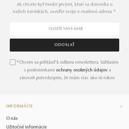
Ak chcete byť medzi prvými, ktorí sa dozvedia o
našich novinkách, uveďte svoju e-mailovú adresu *
*Chcem sa prihlásiť k odberu newslettera. Súhlasím
s podmienkami
ochrany osobných údajov
a
zároveň potvrdzujem, že mám viac ako 16 rokov.
INFORMÁCIE
O nás
Užitočné informácie