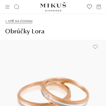
< SPÄŤ NA ZOZNAM
Obrúčky Lora