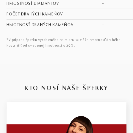
HMOSTNOSŤ DIAMANTOV
–
POČET DRAHÝCH KAMEŇOV
–
HMOTNOSŤ DRAHÝCH KAMEŇOV
–
*V prípade šperku vyrobeného na mieru sa môže hmotnosť drahého
kovu líšiť od uvedenej hmotnosti o 20%.
KTO NOSÍ NAŠE ŠPERKY