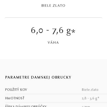
BIELE ZLATO
6,0 - 7,6 g
*
VÁHA
PARAMETRE DÁMSKEJ OBRÚČKY
POUŽITÝ KOV
biele zlato
HMOTNOSŤ
2,8 - 3,6 g*