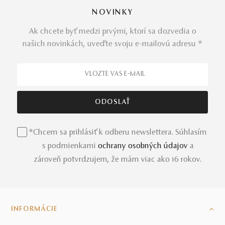
NOVINKY
Ak chcete byť medzi prvými, ktorí sa dozvedia o
našich novinkách, uveďte svoju e-mailovú adresu *
*Chcem sa prihlásiť k odberu newslettera. Súhlasím
s podmienkami
ochrany osobných údajov
a
zároveň potvrdzujem, že mám viac ako 16 rokov.
INFORMÁCIE