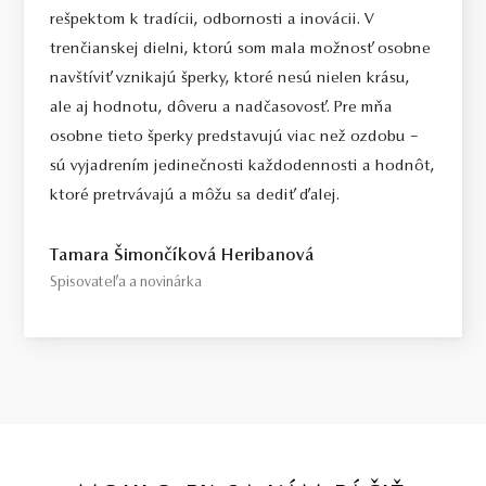
rešpektom k tradícii, odbornosti a inovácii. V
trenčianskej dielni, ktorú som mala možnosť osobne
navštíviť vznikajú šperky, ktoré nesú nielen krásu,
ale aj hodnotu, dôveru a nadčasovosť. Pre mňa
osobne tieto šperky predstavujú viac než ozdobu –
sú vyjadrením jedinečnosti každodennosti a hodnôt,
ktoré pretrvávajú a môžu sa dediť ďalej.
Tamara Šimončíková Heribanová
Spisovateľa a novinárka