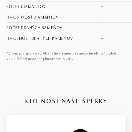
POČET DIAMANTOV
–
HMOSTNOSŤ DIAMANTOV
–
POČET DRAHÝCH KAMEŇOV
–
HMOTNOSŤ DRAHÝCH KAMEŇOV
–
*V prípade šperku vyrobeného na mieru sa môže hmotnosť drahého
kovu líšiť od uvedenej hmotnosti o 20%.
KTO NOSÍ NAŠE ŠPERKY