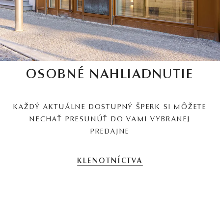
OSOBNÉ NAHLIADNUTIE
KAŽDÝ AKTUÁLNE DOSTUPNÝ ŠPERK SI MÔŽETE
NECHAŤ PRESUNÚŤ DO VAMI VYBRANEJ
PREDAJNE
KLENOTNÍCTVA