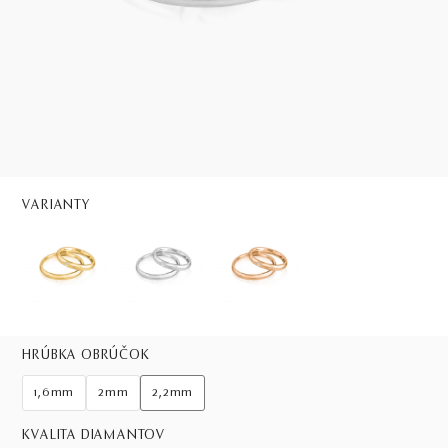
VARIANTY
HRÚBKA OBRÚČOK
1,6mm
2mm
2,2mm
KVALITA DIAMANTOV