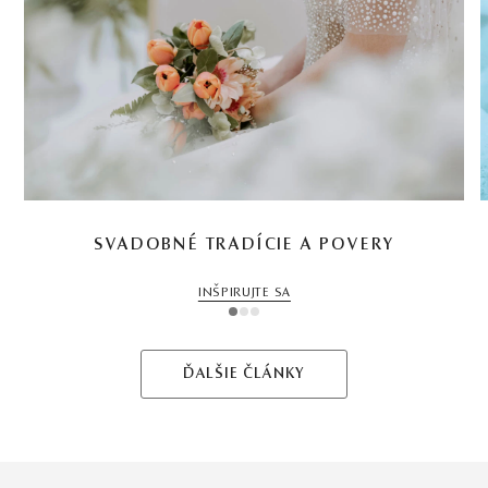
SVADOBNÉ TRADÍCIE A POVERY
INŠPIRUJTE SA
1
2
3
ĎALŠIE ČLÁNKY