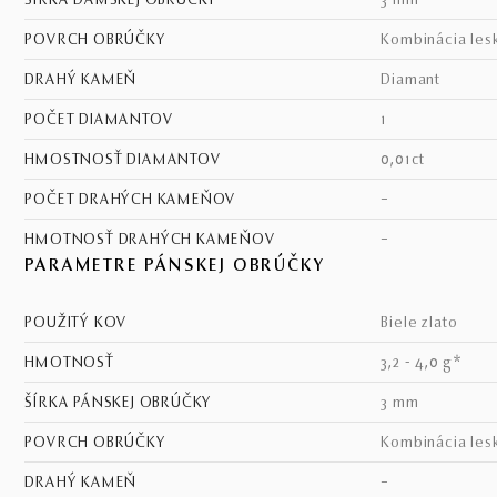
ŠÍRKA DÁMSKEJ OBRÚČKY
3 mm
POVRCH OBRÚČKY
kombinácia les
DRAHÝ KAMEŇ
diamant
POČET DIAMANTOV
1
HMOSTNOSŤ DIAMANTOV
0,01ct
POČET DRAHÝCH KAMEŇOV
–
HMOTNOSŤ DRAHÝCH KAMEŇOV
–
PARAMETRE PÁNSKEJ OBRÚČKY
POUŽITÝ KOV
biele zlato
HMOTNOSŤ
3,2 - 4,0 g*
ŠÍRKA PÁNSKEJ OBRÚČKY
3 mm
POVRCH OBRÚČKY
kombinácia les
DRAHÝ KAMEŇ
–