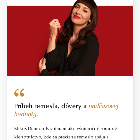
Príbeh remesla, dôvery a
nadčasovej
hodnoty.
Mikuš Diamonds vnímam ako výnimočné rodinné
klenotníctvo, kde sa precízne remeslo spája s