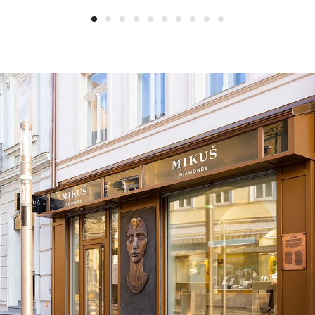
1
2
3
4
5
6
7
8
9
10