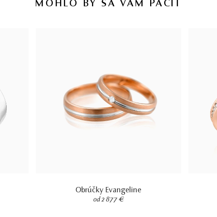
MOHLO BY SA VÁM PÁČIŤ
Obrúčky Evangeline
od 2 877 €