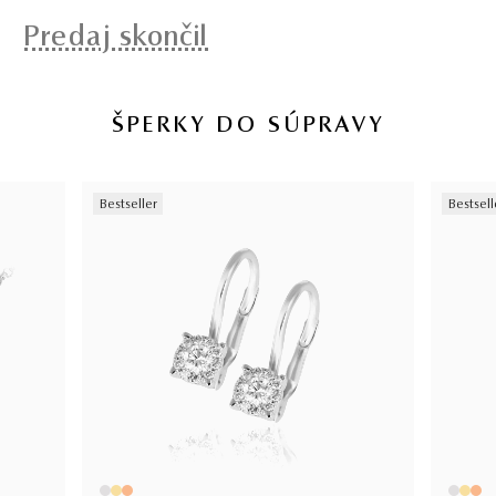
Predaj skončil
ŠPERKY DO SÚPRAVY
Bestseller
Bestsell