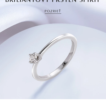
BRILIANTOVÝ PRSTEŇ SPIRIT
POZRIEŤ