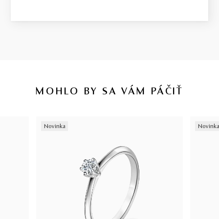
MOHLO BY SA VÁM PÁČIŤ
Novinka
Novink