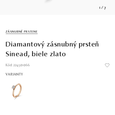
1
/
7
ZÁSNUBNÉ PRSTENE
Diamantový zásnubný prsteň
Sinead, biele zlato
Kód: 224501066
VARIANTY