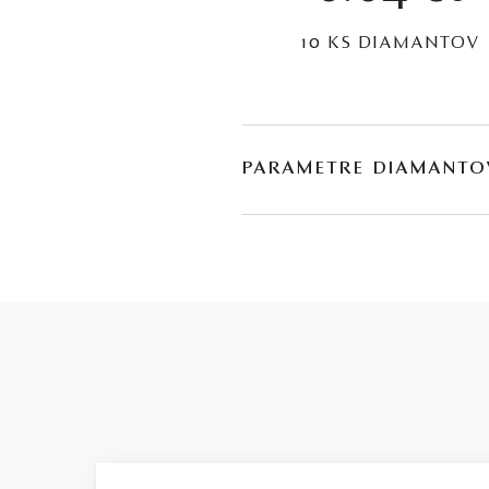
10 KS DIAMANTOV
PARAMETRE DIAMANTO
BRÚS
POČET
briliant
10