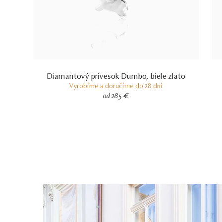
Diamantový prívesok Dumbo, biele zlato
Vyrobíme a doručíme do 28 dní
od 285 €