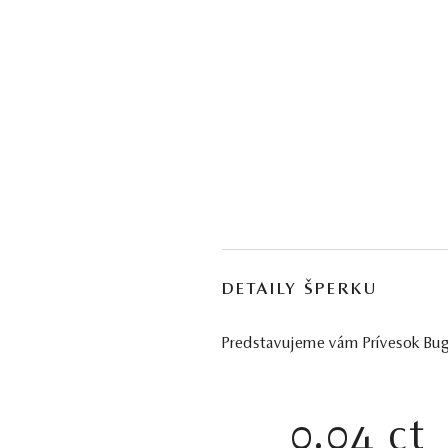
DETAILY ŠPERKU
Predstavujeme vám Prívesok Bugg
0.04 ct