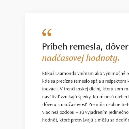
Príbeh remesla, dôver
nadčasovej hodnoty.
Mikuš Diamonds vnímam ako výnimočné ro
kde sa precízne remeslo spája s rešpektom k
inovácii. V trenčianskej dielni, ktorú som
navštíviť vznikajú šperky, ktoré nesú nielen
dôveru a nadčasovosť. Pre mňa osobne tiet
viac než ozdobu – sú vyjadrením jedinečno
hodnôt, ktoré pretrvávajú a môžu sa dediť ď