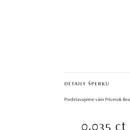
DETAILY ŠPERKU
Predstavujeme vám Prívesok Bear
0.035 ct