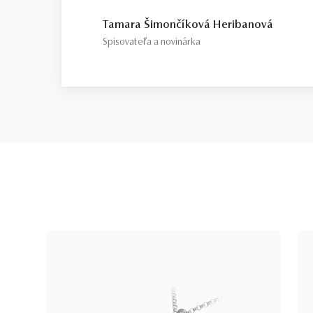
Tamara Šimončíková Heribanová
Spisovateľa a novinárka