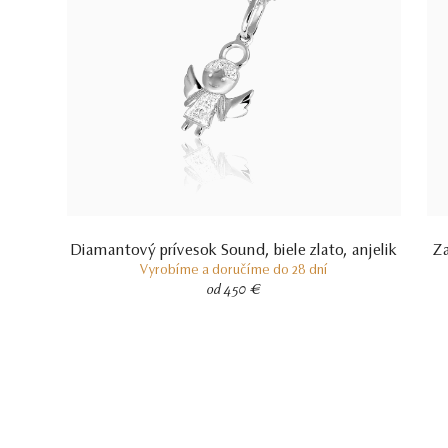
Diamantový prívesok Sound, biele zlato, anjelik
Za
Vyrobíme a doručíme do 28 dní
od 450 €