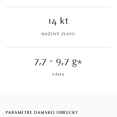
14 kt
RUŽOVÉ ZLATO
7,7 - 9,7 g
*
VÁHA
PARAMETRE DÁMSKEJ OBRÚČKY