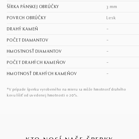
ŠÍRKA PÁNSKEJ OBRÚČKY
3 mm
POVRCH OBRÚČKY
lesk
DRAHÝ KAMEŇ
–
POČET DIAMANTOV
–
HMOSTNOSŤ DIAMANTOV
–
POČET DRAHÝCH KAMEŇOV
–
HMOTNOSŤ DRAHÝCH KAMEŇOV
–
*V prípade šperku vyrobeného na mieru sa môže hmotnosť drahého
kovu líšiť od uvedenej hmotnosti o 20%.