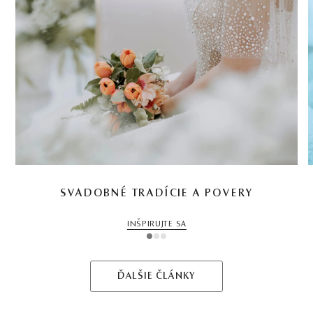
SVADOBNÉ TRADÍCIE A POVERY
INŠPIRUJTE SA
1
2
3
ĎALŠIE ČLÁNKY