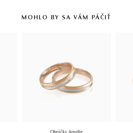
MOHLO BY SA VÁM PÁČIŤ
Obrúčky Amelie