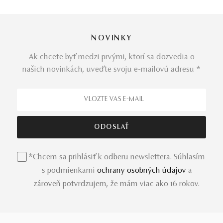
NOVINKY
Ak chcete byť medzi prvými, ktorí sa dozvedia o
našich novinkách, uveďte svoju e-mailovú adresu *
*Chcem sa prihlásiť k odberu newslettera. Súhlasím
s podmienkami
ochrany osobných údajov
a
zároveň potvrdzujem, že mám viac ako 16 rokov.