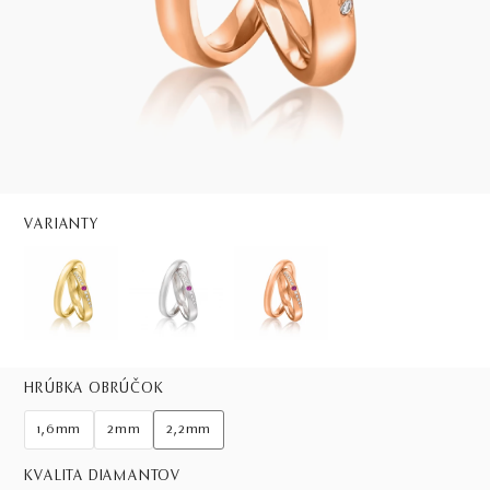
VARIANTY
HRÚBKA OBRÚČOK
1,6mm
2mm
2,2mm
KVALITA DIAMANTOV