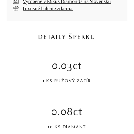
Vyrobené v Mikuš Diamonds na Slovensku
Luxusné balenie zdarma
DETAILY ŠPERKU
0.03ct
1 KS RUŽOVÝ ZAFÍR
0.08ct
10 KS DIAMANT