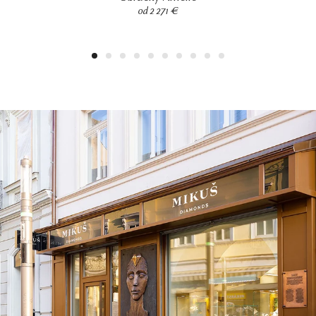
od 2 271 €
1
2
3
4
5
6
7
8
9
10