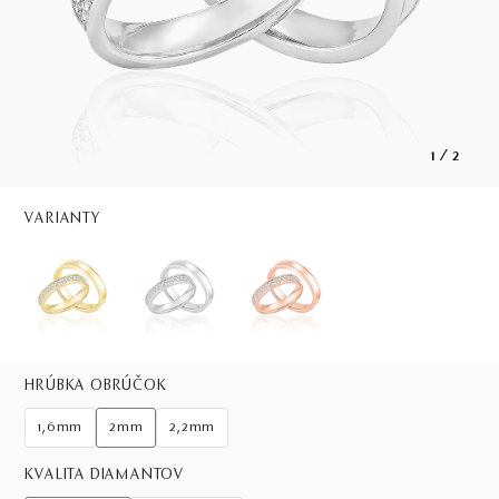
1
/
2
VARIANTY
HRÚBKA OBRÚČOK
1,6mm
2mm
2,2mm
KVALITA DIAMANTOV