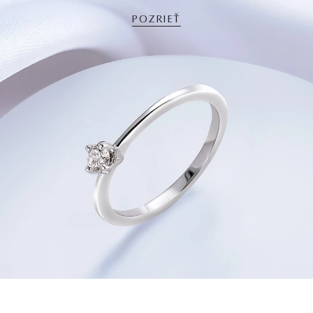
POZRIEŤ