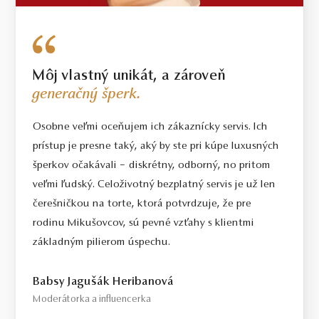
Môj vlastný unikát, a zároveň
generačný šperk.
Osobne veľmi oceňujem ich zákaznícky servis. Ich
prístup je presne taký, aký by ste pri kúpe luxusných
šperkov očakávali – diskrétny, odborný, no pritom
veľmi ľudský. Celoživotný bezplatný servis je už len
čerešničkou na torte, ktorá potvrdzuje, že pre
rodinu Mikušovcov, sú pevné vzťahy s klientmi
základným pilierom úspechu.
Babsy Jagušák Heribanová
Moderátorka a influencerka