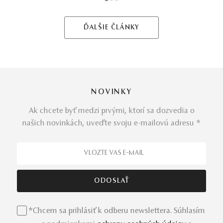
1
2
3
ĎALŠIE ČLÁNKY
NOVINKY
Ak chcete byť medzi prvými, ktorí sa dozvedia o
našich novinkách, uveďte svoju e-mailovú adresu *
*Chcem sa prihlásiť k odberu newslettera. Súhlasím