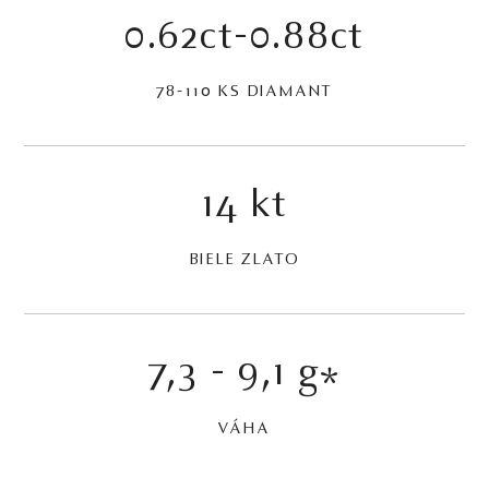
0.62ct-0.88ct
78-110 KS DIAMANT
14 kt
BIELE ZLATO
7,3 - 9,1 g
*
VÁHA