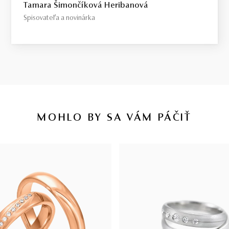
Tamara Šimončíková Heribanová
Spisovateľa a novinárka
MOHLO BY SA VÁM PÁČIŤ