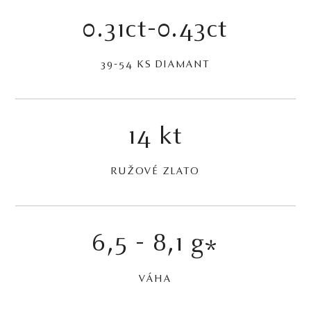
0.31ct-0.43ct
39-54 KS DIAMANT
14 kt
RUŽOVÉ ZLATO
6,5 - 8,1 g
*
VÁHA