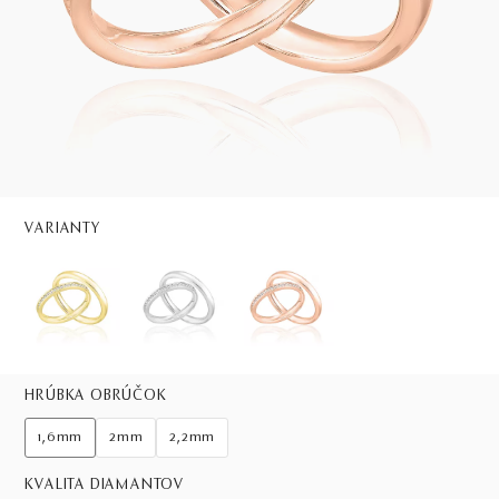
VARIANTY
HRÚBKA OBRÚČOK
1,6mm
2mm
2,2mm
KVALITA DIAMANTOV