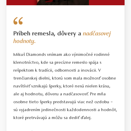
Príbeh remesla, dôvery a
nadčasovej
hodnoty.
Mikuš Diamonds vnímam ako výnimočné rodinné
klenotníctvo, kde sa precízne remeslo spája s
rešpektom k tradícii, odbornosti a inovácii. V
trenčianskej dielni, ktorú som mala možnosť osobne
navštíviť vznikajú šperky, ktoré nesú nielen krásu,
ale aj hodnotu, dôveru a nadčasovosť. Pre mňa
osobne tieto šperky predstavujú viac než ozdobu –
sú vyjadrením jedinečnosti každodennosti a hodnôt,
ktoré pretrvávajú a môžu sa dediť ďalej.