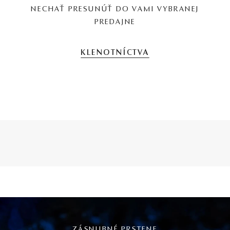
NECHAŤ PRESUNÚŤ DO VAMI VYBRANEJ
PREDAJNE
KLENOTNÍCTVA
ZÁSNUBNÉ PRSTENE