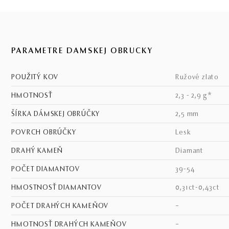
PARAMETRE DÁMSKEJ OBRÚČKY
POUŽITÝ KOV
ružové zlato
HMOTNOSŤ
2,3 - 2,9 g*
ŠÍRKA DÁMSKEJ OBRÚČKY
2,5 mm
POVRCH OBRÚČKY
lesk
DRAHÝ KAMEŇ
diamant
POČET DIAMANTOV
39-54
HMOSTNOSŤ DIAMANTOV
0,31ct-0,43ct
POČET DRAHÝCH KAMEŇOV
–
HMOTNOSŤ DRAHÝCH KAMEŇOV
–