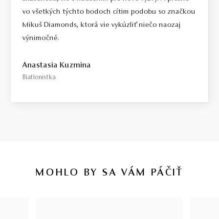
vo všetkých týchto bodoch cítim podobu so značkou
Mikuš Diamonds, ktorá vie vykúzliť niečo naozaj
výnimočné.
Anastasia Kuzmina
Biatlonistka
MOHLO BY SA VÁM PÁČIŤ