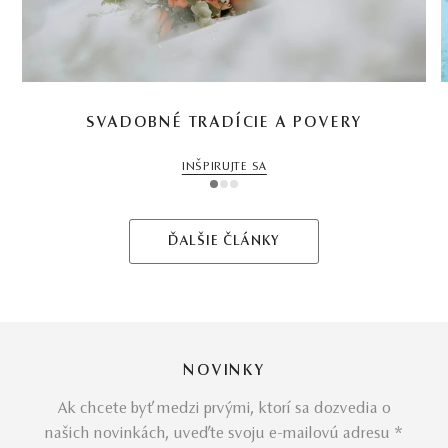
SVADOBNÉ TRADÍCIE A POVERY
INŠPIRUJTE SA
1
2
3
ĎALŠIE ČLÁNKY
NOVINKY
Ak chcete byť medzi prvými, ktorí sa dozvedia o
našich novinkách, uveďte svoju e-mailovú adresu *