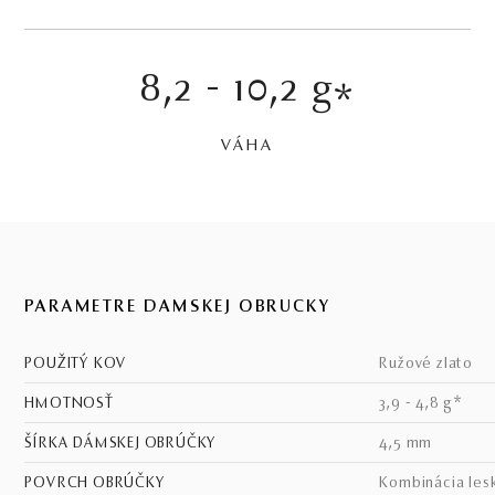
8,2 - 10,2 g
*
VÁHA
PARAMETRE DÁMSKEJ OBRÚČKY
POUŽITÝ KOV
ružové zlato
HMOTNOSŤ
3,9 - 4,8 g*
ŠÍRKA DÁMSKEJ OBRÚČKY
4,5 mm
POVRCH OBRÚČKY
kombinácia les