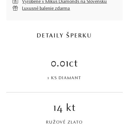
Vyrobené v Mikuš Diamonds na Slovensku
Luxusné balenie zdarma
DETAILY ŠPERKU
0.01ct
1 KS DIAMANT
14 kt
RUŽOVÉ ZLATO