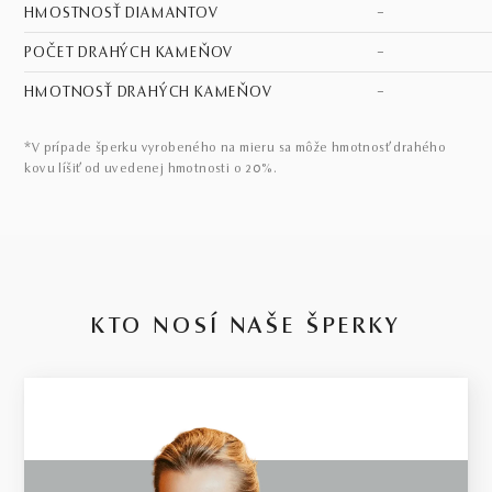
HMOSTNOSŤ DIAMANTOV
–
POČET DRAHÝCH KAMEŇOV
–
HMOTNOSŤ DRAHÝCH KAMEŇOV
–
*V prípade šperku vyrobeného na mieru sa môže hmotnosť drahého
kovu líšiť od uvedenej hmotnosti o 20%.
KTO NOSÍ NAŠE ŠPERKY