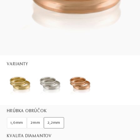
VARIANTY
HRÚBKA OBRÚČOK
1,6mm
2mm
2,2mm
KVALITA DIAMANTOV