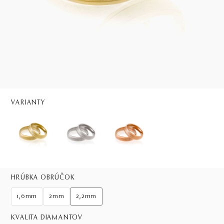
VARIANTY
HRÚBKA OBRÚČOK
1,6mm
2mm
2,2mm
KVALITA DIAMANTOV