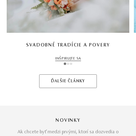
SVADOBNÉ TRADÍCIE A POVERY
INŠPIRUJTE SA
1
2
3
ĎALŠIE ČLÁNKY
NOVINKY
Ak chcete byť medzi prvými, ktorí sa dozvedia o