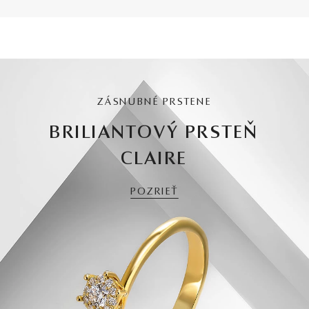
ZÁSNUBNÉ PRSTENE
BRILIANTOVÝ PRSTEŇ
CLAIRE
POZRIEŤ