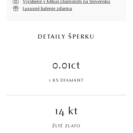
Vyrobené v Mikuš Diamonds na Slovensku
Luxusné balenie zdarma
DETAILY ŠPERKU
0.01ct
1 KS DIAMANT
14 kt
ŽLTÉ ZLATO