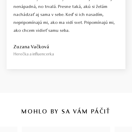
nenápadná, no trvalá. Presne taká, akú si želám
nachádzať aj sama v sebe. Keď si ich nasadím,
nepripomínajú mi, ako ma vidí svet. Pripomínajú mi,
ako chcem vidieť samu seba.
Zuzana Vačková
Herečka a influencerka
MOHLO BY SA VÁM PÁČIŤ