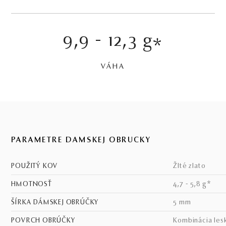
9,9 - 12,3 g
*
VÁHA
PARAMETRE DÁMSKEJ OBRÚČKY
POUŽITÝ KOV
žlté zlato
HMOTNOSŤ
4,7 - 5,8 g*
ŠÍRKA DÁMSKEJ OBRÚČKY
5 mm
POVRCH OBRÚČKY
kombinácia les