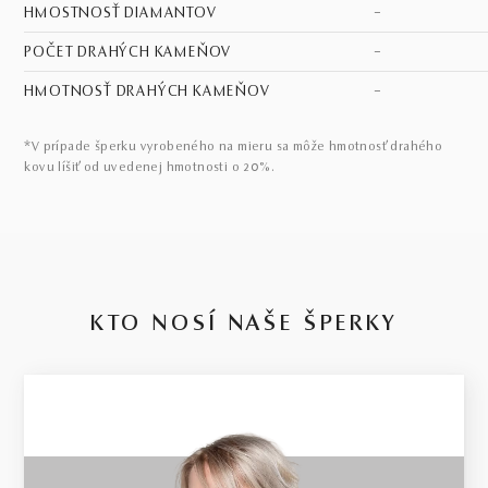
HMOSTNOSŤ DIAMANTOV
–
POČET DRAHÝCH KAMEŇOV
–
HMOTNOSŤ DRAHÝCH KAMEŇOV
–
*V prípade šperku vyrobeného na mieru sa môže hmotnosť drahého
kovu líšiť od uvedenej hmotnosti o 20%.
KTO NOSÍ NAŠE ŠPERKY