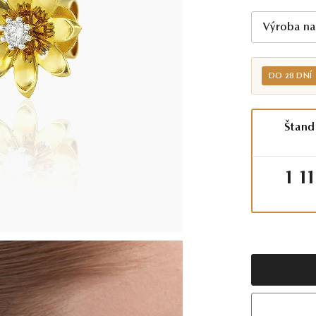
Výroba na
DO 28 DNÍ
Štand
1 1