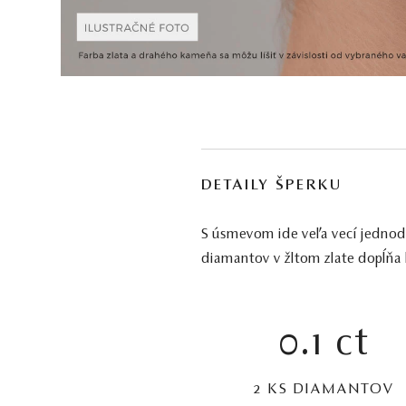
DETAILY ŠPERKU
S úsmevom ide veľa vecí jednodu
diamantov v žltom zlate dopĺňa k
0.1 ct
2 KS DIAMANTOV