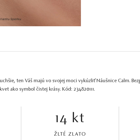
chšie, ten Váš majú vo svojej moci vykúzliť Náušnice Calm. Be
vet ako symbol čistej krásy. Kód: 234820111.
14 kt
ŽLTÉ ZLATO