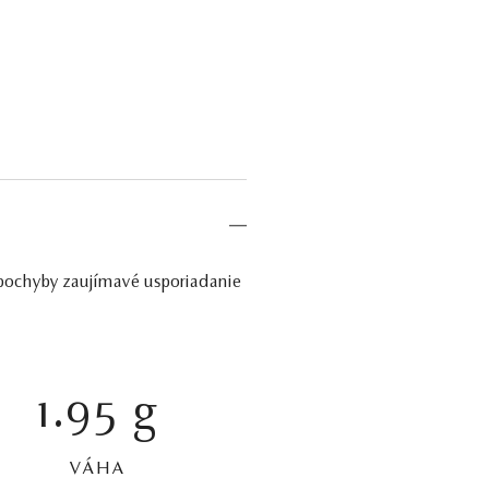
zpochyby zaujímavé usporiadanie
1.95 g
VÁHA