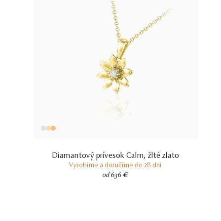
Diamantový prívesok Calm, žlté zlato
Vyrobíme a doručíme do 28 dní
od 636 €