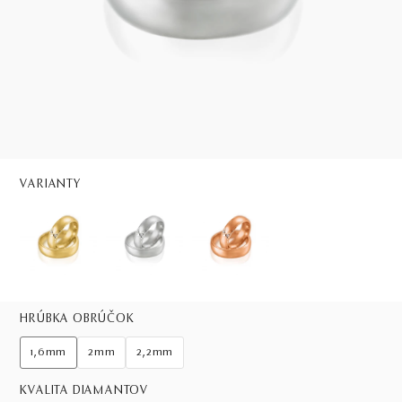
VARIANTY
HRÚBKA OBRÚČOK
1,6mm
2mm
2,2mm
KVALITA DIAMANTOV