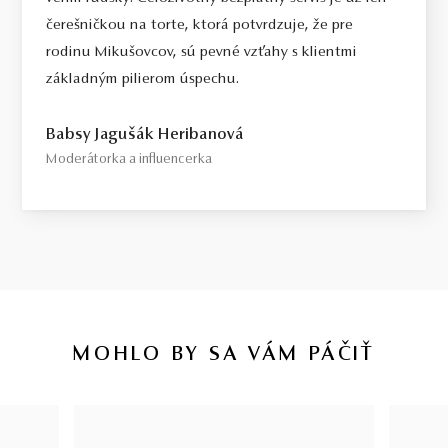
čerešničkou na torte, ktorá potvrdzuje, že pre
rodinu Mikušovcov, sú pevné vzťahy s klientmi
základným pilierom úspechu.
Babsy Jagušák Heribanová
Moderátorka a influencerka
MOHLO BY SA VÁM PÁČIŤ