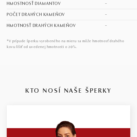
HMOSTNOSŤ DIAMANTOV
–
POČET DRAHÝCH KAMEŇOV
–
HMOTNOSŤ DRAHÝCH KAMEŇOV
–
*V prípade šperku vyrobeného na mieru sa môže hmotnosť drahého
kovu líšiť od uvedenej hmotnosti o 20%.
KTO NOSÍ NAŠE ŠPERKY