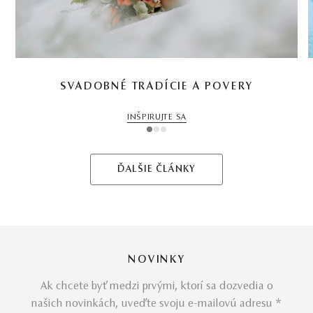
SVADOBNÉ TRADÍCIE A POVERY
INŠPIRUJTE SA
1
2
3
ĎALŠIE ČLÁNKY
NOVINKY
Ak chcete byť medzi prvými, ktorí sa dozvedia o
našich novinkách, uveďte svoju e-mailovú adresu *