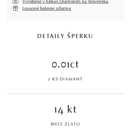
Vyrobené v Mikuš Diamonds na Slovensku
Luxusné balenie zdarma
DETAILY ŠPERKU
0.01ct
2 KS DIAMANT
14 kt
BIELE ZLATO