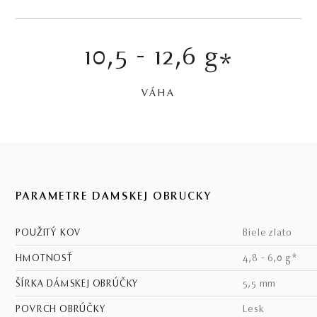
10,5 - 12,6 g
*
VÁHA
PARAMETRE DÁMSKEJ OBRÚČKY
POUŽITÝ KOV
biele zlato
HMOTNOSŤ
4,8 - 6,0 g*
ŠÍRKA DÁMSKEJ OBRÚČKY
5,5 mm
POVRCH OBRÚČKY
lesk