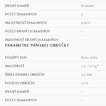
DRAHÝ KAMEŇ
diamant
POČET DIAMANTOV
2
HMOSTNOSŤ DIAMANTOV
0,01ct
POČET DRAHÝCH KAMEŇOV
–
HMOTNOSŤ DRAHÝCH KAMEŇOV
–
PARAMETRE PÁNSKEJ OBRÚČKY
POUŽITÝ KOV
biele zlato
HMOTNOSŤ
5,7 - 6,6 g*
ŠÍRKA PÁNSKEJ OBRÚČKY
5,5 mm
POVRCH OBRÚČKY
lesk
DRAHÝ KAMEŇ
–
POČET DIAMANTOV
–