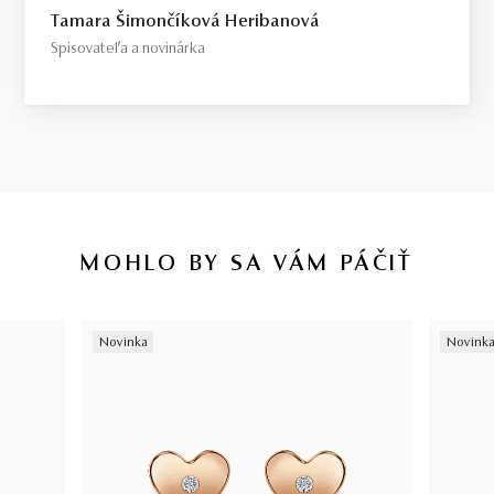
Tamara Šimončíková Heribanová
Spisovateľa a novinárka
MOHLO BY SA VÁM PÁČIŤ
Novinka
Novink