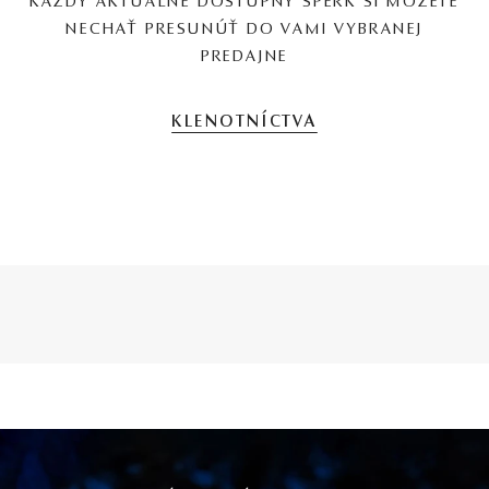
KAŽDÝ AKTUÁLNE DOSTUPNÝ ŠPERK SI MÔŽETE
NECHAŤ PRESUNÚŤ DO VAMI VYBRANEJ
PREDAJNE
KLENOTNÍCTVA