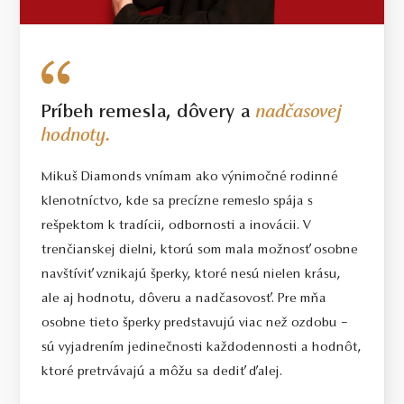
Príbeh remesla, dôvery a
nadčasovej
hodnoty.
Mikuš Diamonds vnímam ako výnimočné rodinné
klenotníctvo, kde sa precízne remeslo spája s
rešpektom k tradícii, odbornosti a inovácii. V
trenčianskej dielni, ktorú som mala možnosť osobne
navštíviť vznikajú šperky, ktoré nesú nielen krásu,
ale aj hodnotu, dôveru a nadčasovosť. Pre mňa
osobne tieto šperky predstavujú viac než ozdobu –
sú vyjadrením jedinečnosti každodennosti a hodnôt,
ktoré pretrvávajú a môžu sa dediť ďalej.