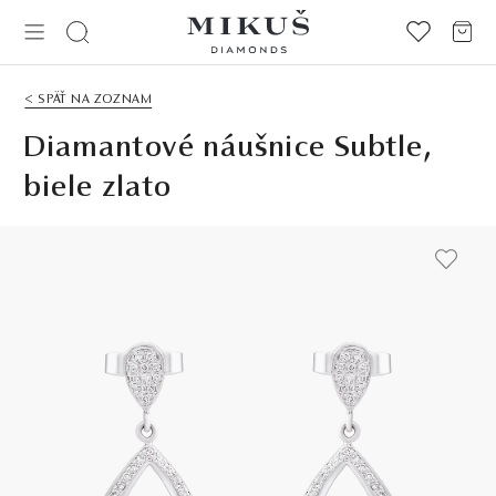
< SPÄŤ NA ZOZNAM
Diamantové náušnice Subtle,
biele zlato