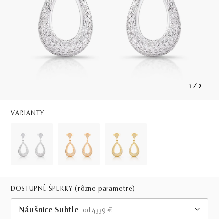
1
/
2
VARIANTY
DOSTUPNÉ ŠPERKY
(rôzne parametre)
Náušnice Subtle
od 4339 €