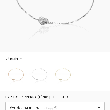
VARIANTY
DOSTUPNÉ ŠPERKY
(rôzne parametre)
Výroba na mieru
od 1044 €