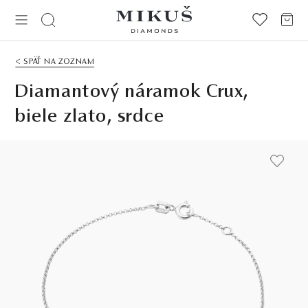
< SPÄŤ NA ZOZNAM
Diamantový náramok Crux,
biele zlato, srdce