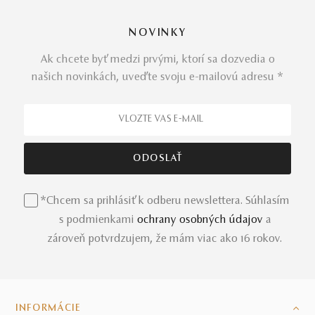
NOVINKY
Ak chcete byť medzi prvými, ktorí sa dozvedia o
našich novinkách, uveďte svoju e-mailovú adresu *
*Chcem sa prihlásiť k odberu newslettera. Súhlasím
s podmienkami
ochrany osobných údajov
a
zároveň potvrdzujem, že mám viac ako 16 rokov.
INFORMÁCIE