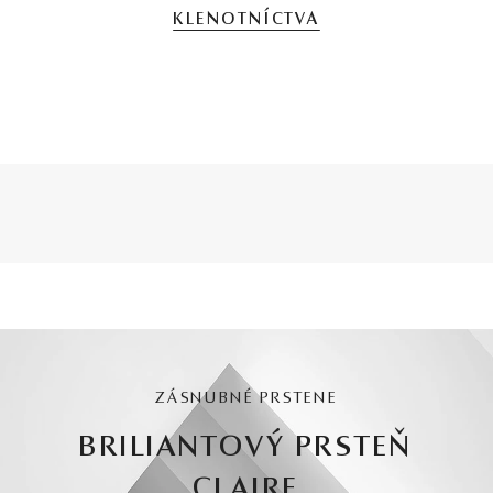
KLENOTNÍCTVA
ZÁSNUBNÉ PRSTENE
BRILIANTOVÝ PRSTEŇ
CLAIRE