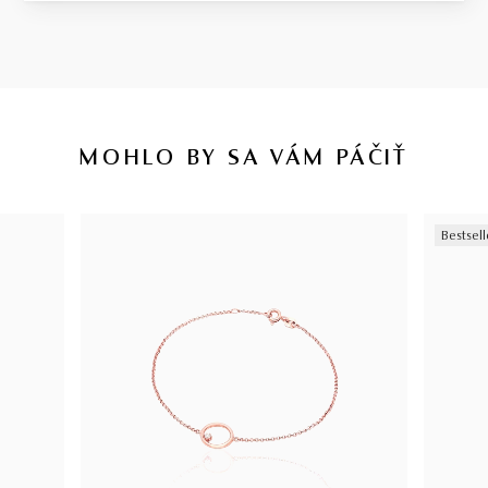
MOHLO BY SA VÁM PÁČIŤ
Bestsell