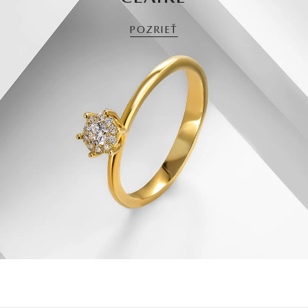
POZRIEŤ