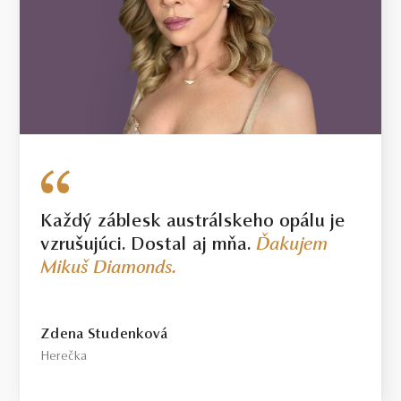
Každý záblesk austrálskeho opálu je
vzrušujúci. Dostal aj mňa.
Ďakujem
Mikuš Diamonds.
Zdena Studenková
Herečka