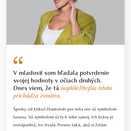
V mladosti som hľadala potvrdenie
svojej hodnoty v očiach druhých.
Dnes viem, že tá
najdôležitejšia istota
prichádza zvnútra.
Šperky od Mikuš Diamonds pre mňa nie sú symbolom
luxusu. Sú symbolom úcty k sebe samej. Ich krása je
nenápadná, no trvalá. Presne taká, akú si želám