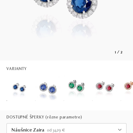
1
/
2
VARIANTY
DOSTUPNÉ ŠPERKY
(rôzne parametre)
Náušnice Zaira
od 3429 €