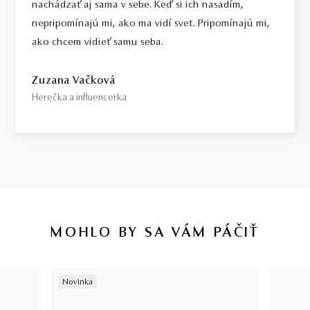
nachádzať aj sama v sebe. Keď si ich nasadím,
nepripomínajú mi, ako ma vidí svet. Pripomínajú mi,
ako chcem vidieť samu seba.
Zuzana Vačková
Herečka a influencerka
MOHLO BY SA VÁM PÁČIŤ
Novinka