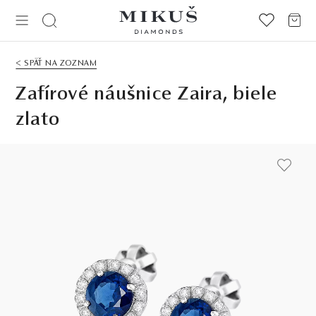
< SPÄŤ NA ZOZNAM
Zafírové náušnice Zaira, biele
zlato