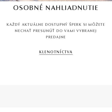
OSOBNÉ NAHLIADNUTIE
KAŽDÝ AKTUÁLNE DOSTUPNÝ ŠPERK SI MÔŽETE
NECHAŤ PRESUNÚŤ DO VAMI VYBRANEJ
PREDAJNE
KLENOTNÍCTVA