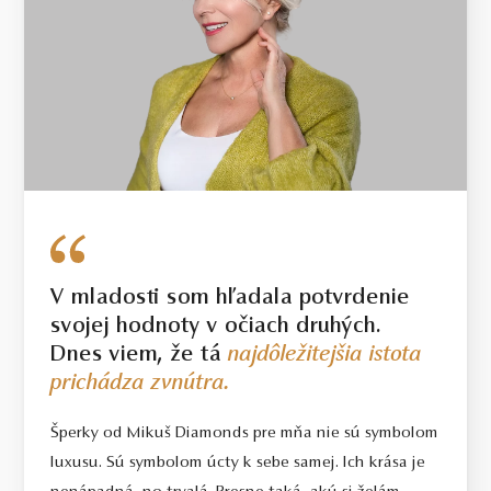
V mladosti som hľadala potvrdenie
svojej hodnoty v očiach druhých.
Dnes viem, že tá
najdôležitejšia istota
prichádza zvnútra.
Šperky od Mikuš Diamonds pre mňa nie sú symbolom
luxusu. Sú symbolom úcty k sebe samej. Ich krása je