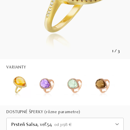
1
/
3
VARIANTY
DOSTUPNÉ ŠPERKY
(rôzne parametre)
Prsteň Salsa
, veľ.54
od 3198 €