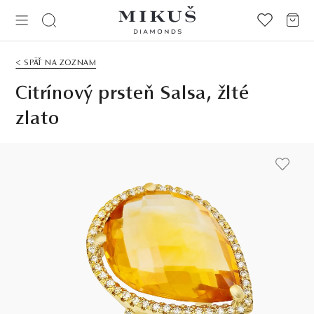
< SPÄŤ NA ZOZNAM
Citrínový prsteň Salsa, žlté
zlato