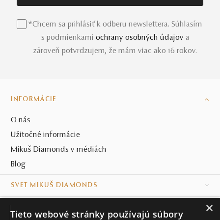
*Chcem sa prihlásiť k odberu newslettera. Súhlasím
s podmienkami
ochrany osobných údajov
a
zároveň potvrdzujem, že mám viac ako 16 rokov.
INFORMÁCIE
O nás
Užitočné informácie
Mikuš Diamonds v médiách
Blog
SVET MIKUŠ DIAMONDS
×
VŠETKO O NÁKUPE
Tieto webové stránky používajú súbory