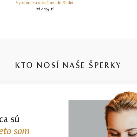
Vyrobíme a doručíme do 28 dní
od 2 134 €
KTO NOSÍ NAŠE ŠPERKY
ca sú
eto som