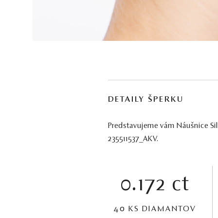
DETAILY ŠPERKU
Predstavujeme vám Náušnice Silo
235511537_AKV.
0.172 ct
40 KS DIAMANTOV