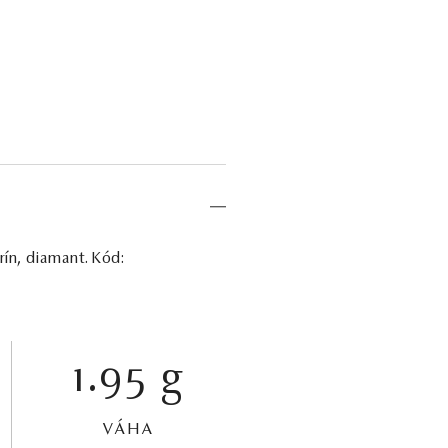
rín, diamant. Kód:
1.95 g
VÁHA