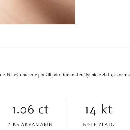
e. Na výrobu sme použili prírodné materiály: biele zlato, akvama
1.06 ct
14 kt
2 KS AKVAMARÍN
BIELE ZLATO