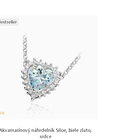
Bestseller
Akvamarínový náhrdelník Siloe, biele zlato,
srdce