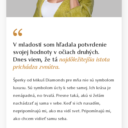
V mladosti som hľadala potvrdenie
svojej hodnoty v očiach druhých.
Dnes viem, že tá
najdôležitejšia istota
prichádza zvnútra.
Šperky od Mikuš Diamonds pre mňa nie sú symbolom
luxusu. Sú symbolom úcty k sebe samej. Ich krása je
nenápadná, no trvalá. Presne taká, akú si želám
nachádzať aj sama v sebe. Keď si ich nasadím,
nepripomínajú mi, ako ma vidí svet. Pripomínajú mi,
ako chcem vidieť samu seba.