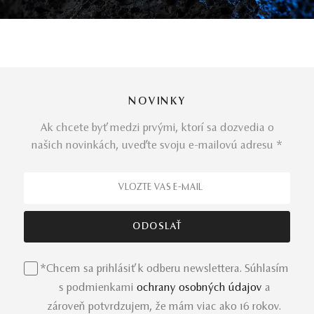
NOVINKY
Ak chcete byť medzi prvými, ktorí sa dozvedia o
našich novinkách, uveďte svoju e-mailovú adresu *
*Chcem sa prihlásiť k odberu newslettera. Súhlasím
s podmienkami
ochrany osobných údajov
a
zároveň potvrdzujem, že mám viac ako 16 rokov.