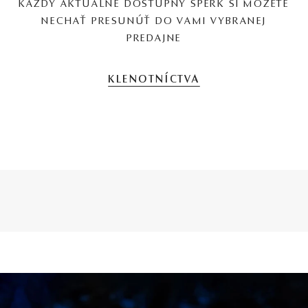
KAŽDÝ AKTUÁLNE DOSTUPNÝ ŠPERK SI MÔŽETE
NECHAŤ PRESUNÚŤ DO VAMI VYBRANEJ
PREDAJNE
KLENOTNÍCTVA