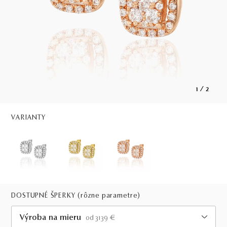
1
/
2
VARIANTY
DOSTUPNÉ ŠPERKY
(rôzne parametre)
Výroba na mieru
od 3139 €