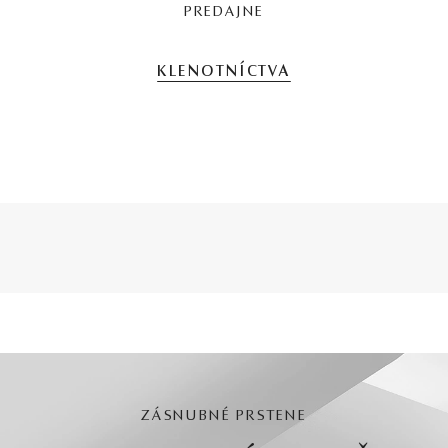
PREDAJNE
KLENOTNÍCTVA
ZÁSNUBNÉ PRSTENE