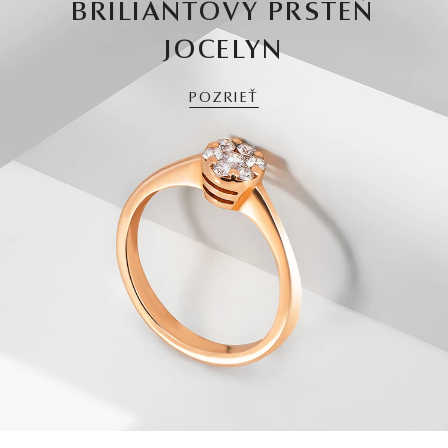
BRILIANTOVÝ PRSTEŇ
JOCELYN
POZRIEŤ