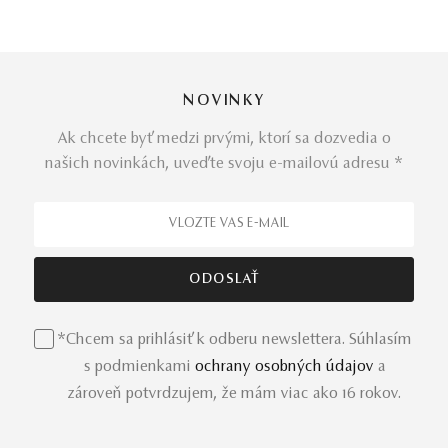
NOVINKY
Ak chcete byť medzi prvými, ktorí sa dozvedia o
našich novinkách, uveďte svoju e-mailovú adresu *
*Chcem sa prihlásiť k odberu newslettera. Súhlasím
s podmienkami
ochrany osobných údajov
a
zároveň potvrdzujem, že mám viac ako 16 rokov.