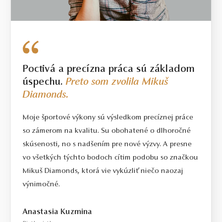
Poctivá a precízna práca sú základom
úspechu.
Preto som zvolila Mikuš
Diamonds.
Moje športové výkony sú výsledkom precíznej práce
so zámerom na kvalitu. Su obohatené o dlhoročné
skúsenosti, no s nadšením pre nové výzvy. A presne
vo všetkých týchto bodoch cítim podobu so značkou
Mikuš Diamonds, ktorá vie vykúzliť niečo naozaj
výnimočné.
Anastasia Kuzmina