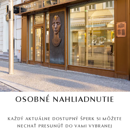
OSOBNÉ NAHLIADNUTIE
KAŽDÝ AKTUÁLNE DOSTUPNÝ ŠPERK SI MÔŽETE
NECHAŤ PRESUNÚŤ DO VAMI VYBRANEJ