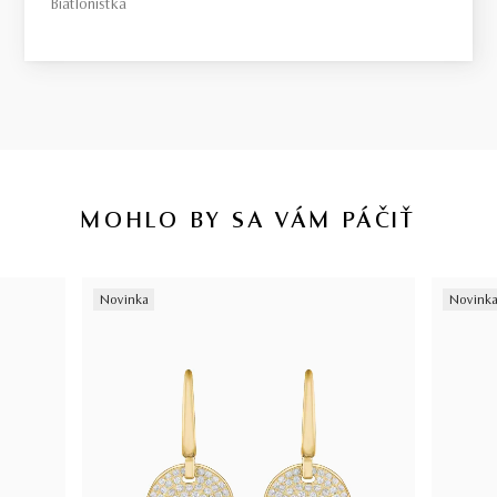
Biatlonistka
MOHLO BY SA VÁM PÁČIŤ
Novinka
Novink