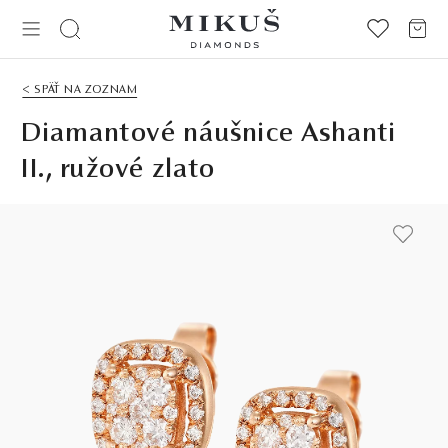
< SPÄŤ NA ZOZNAM
Diamantové náušnice Ashanti
II., ružové zlato