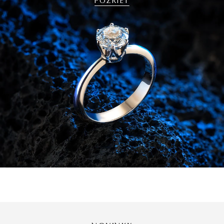
POZRIEŤ