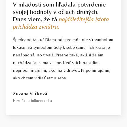
V mladosti som hľadala potvrdenie
svojej hodnoty v očiach druhých.
Dnes viem, že tá
najdôležitejšia istota
prichádza zvnútra.
Šperky od Mikuš Diamonds pre mňa nie sú symbolom
luxusu. Sú symbolom úcty k sebe samej. Ich krása je
nenápadná, no trvalá. Presne taká, akú si želám
nachádzať aj sama v sebe. Keď si ich nasadím,
nepripomínajú mi, ako ma vidí svet. Pripomínajú mi,
ako chcem vidieť samu seba.
Zuzana Vačková
Herečka a influencerka