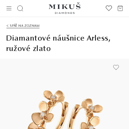
< SPÄŤ NA ZOZNAM
Diamantové náušnice Arless,
ružové zlato