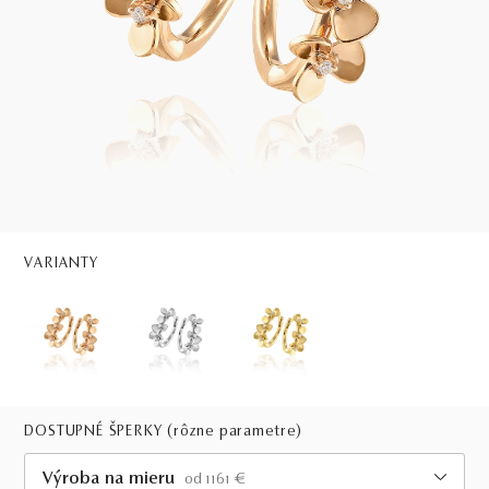
VARIANTY
DOSTUPNÉ ŠPERKY
(rôzne parametre)
Výroba na mieru
od 1161 €