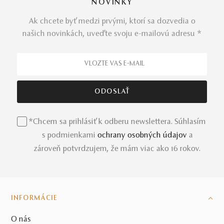
NOVINKY
Ak chcete byť medzi prvými, ktorí sa dozvedia o
našich novinkách, uveďte svoju e-mailovú adresu *
*Chcem sa prihlásiť k odberu newslettera. Súhlasím
s podmienkami
ochrany osobných údajov
a
zároveň potvrdzujem, že mám viac ako 16 rokov.
INFORMÁCIE
O nás