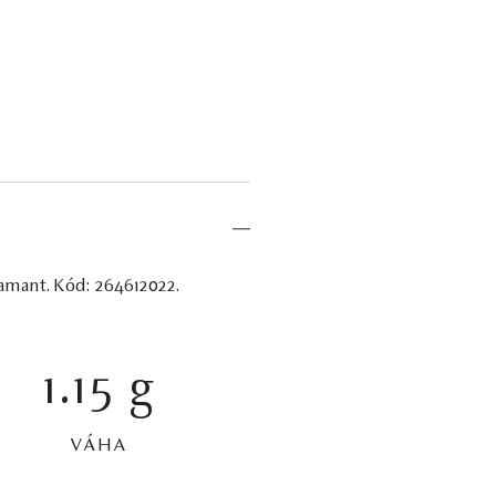
iamant. Kód: 264612022.
1.15 g
VÁHA