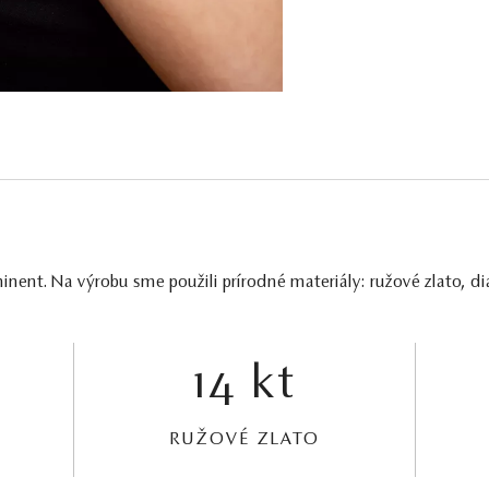
nt. Na výrobu sme použili prírodné materiály: ružové zlato, d
14 kt
RUŽOVÉ ZLATO