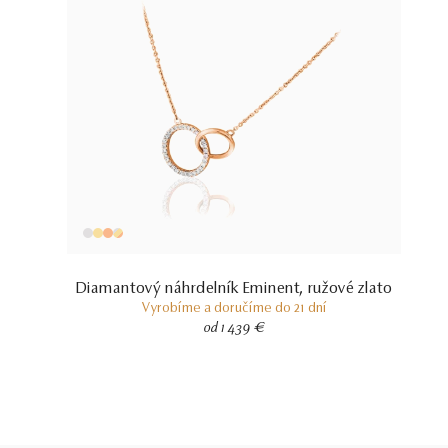
Diamantový náhrdelník Eminent, ružové zlato
Vyrobíme a doručíme do 21 dní
od 1 439 €