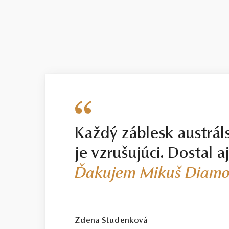
Každý záblesk austrál
je vzrušujúci. Dostal a
Ďakujem Mikuš Diamo
Zdena Studenková