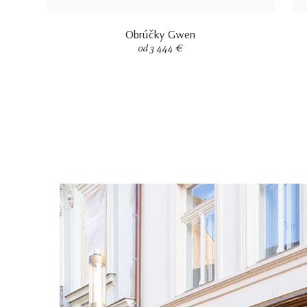
Obrúčky Gwen
od 3 444 €