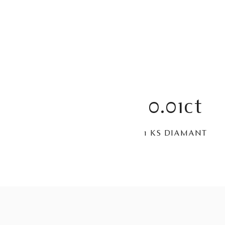
0.01ct
1 KS DIAMANT