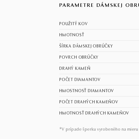
PARAMETRE DÁMSKEJ OBR
POUŽITÝ KOV
HMOTNOSŤ
ŠÍRKA DÁMSKEJ OBRÚČKY
POVRCH OBRÚČKY
DRAHÝ KAMEŇ
POČET DIAMANTOV
HMOSTNOSŤ DIAMANTOV
POČET DRAHÝCH KAMEŇOV
HMOTNOSŤ DRAHÝCH KAMEŇOV
*V prípade šperku vyrobeného na mieru 