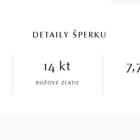
DETAILY ŠPERKU
14 kt
7,
RUŽOVÉ ZLATO