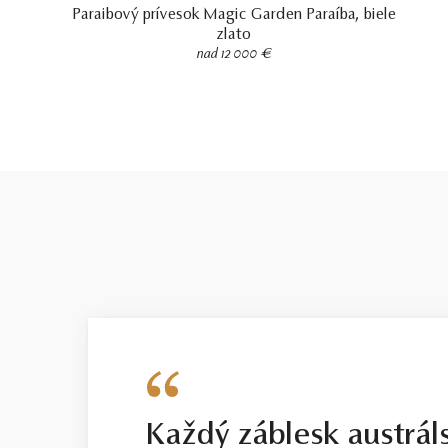
Paraibový prívesok Magic Garden Paraíba, biele
zlato
nad 12 000 €
Každý záblesk austrál