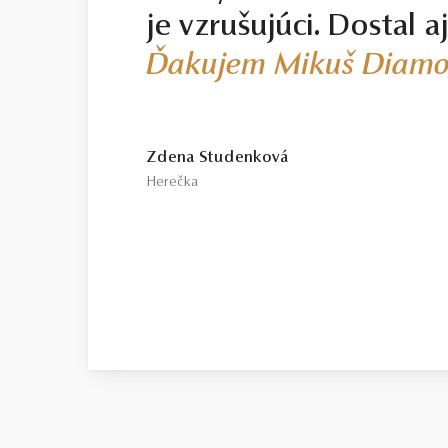
je vzrušujúci. Dostal a
Ďakujem Mikuš Diamo
Zdena Studenková
Herečka