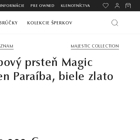
 INFORMÁCIE
PRE OWNED
KLENOTNÍCTVA
BRÚČKY
KOLEKCIE ŠPERKOV
ZOZNAM
MAJESTIC COLLECTION
bový prsteň Magic
n Paraíba, biele zlato