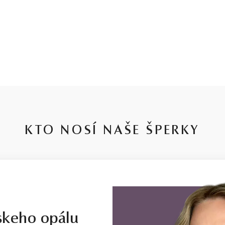
KTO NOSÍ NAŠE ŠPERKY
skeho opálu