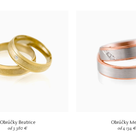
Obrúčky Beatrice
Obrúčky Me
od 3 380 €
od 4 134 