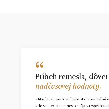
Príbeh remesla, dôver
nadčasovej hodnoty.
Mikuš Diamonds vnímam ako výnimočné ro
kde sa precízne remeslo spája s rešpektom k