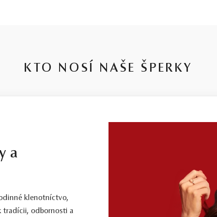
KTO NOSÍ NAŠE ŠPERKY
y a
dinné klenotníctvo,
 tradícii, odbornosti a