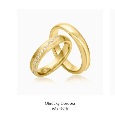
Obrúčky Dorotea
od 3 368 €