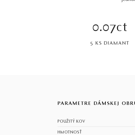
0.07ct
5 KS DIAMANT
PARAMETRE DÁMSKEJ OBR
POUŽITÝ KOV
HMOTNOSŤ