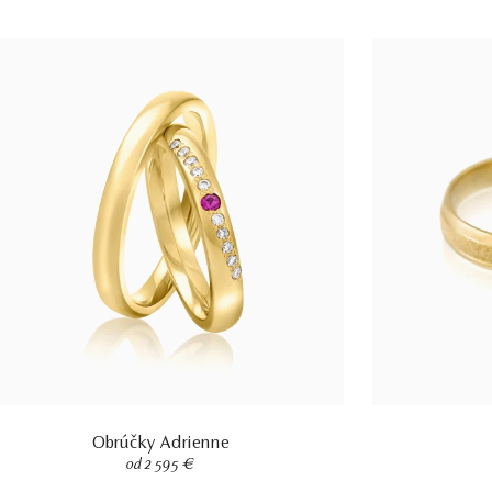
Obrúčky Adrienne
od 2 595 €