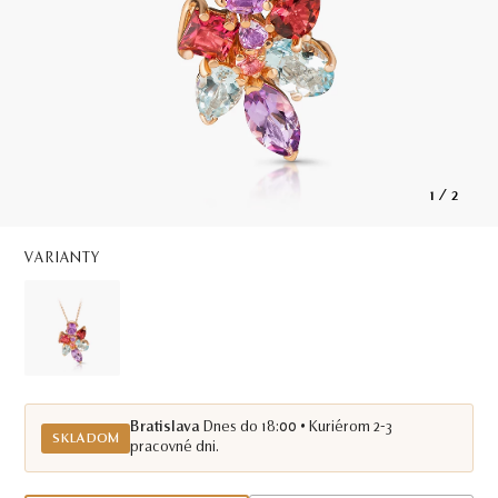
1
/
2
VARIANTY
Bratislava
Dnes do 18:00 • Kuriérom 2-3
SKLADOM
pracovné dni.