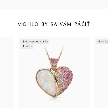
MOHLO BY SA VÁM PÁČIŤ
Limitovaná edícia 1ks
Novink
Novinka