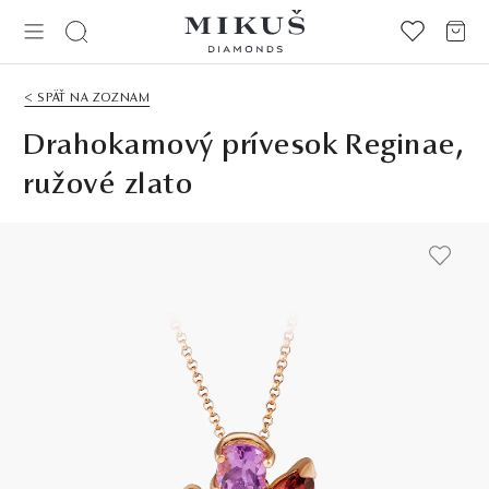
< SPÄŤ NA ZOZNAM
Drahokamový prívesok Reginae,
ružové zlato