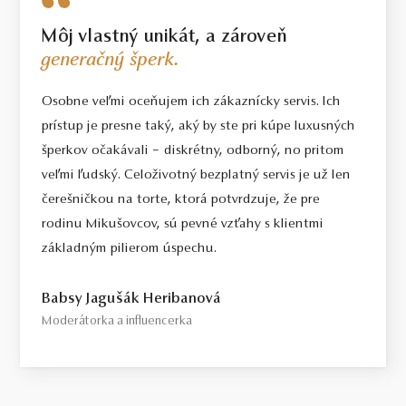
Môj vlastný unikát, a zároveň
generačný šperk.
Osobne veľmi oceňujem ich zákaznícky servis. Ich
prístup je presne taký, aký by ste pri kúpe luxusných
šperkov očakávali – diskrétny, odborný, no pritom
veľmi ľudský. Celoživotný bezplatný servis je už len
čerešničkou na torte, ktorá potvrdzuje, že pre
rodinu Mikušovcov, sú pevné vzťahy s klientmi
základným pilierom úspechu.
Babsy Jagušák Heribanová
Moderátorka a influencerka