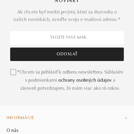
NOVINKY
Ak chcete byť medzi prvými, ktorí sa dozvedia o
našich novinkách, uveďte svoju e-mailovú adresu *
*Chcem sa prihlásiť k odberu newslettera. Súhlasím
s podmienkami
ochrany osobných údajov
a
zároveň potvrdzujem, že mám viac ako 16 rokov.
INFORMÁCIE
O nás