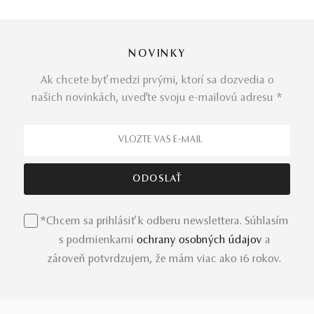
NOVINKY
Ak chcete byť medzi prvými, ktorí sa dozvedia o
našich novinkách, uveďte svoju e-mailovú adresu *
*Chcem sa prihlásiť k odberu newslettera. Súhlasím
s podmienkami
ochrany osobných údajov
a
zároveň potvrdzujem, že mám viac ako 16 rokov.