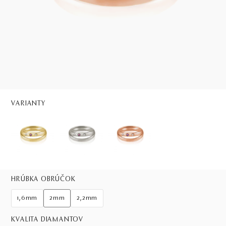
VARIANTY
HRÚBKA OBRÚČOK
1,6mm
2mm
2,2mm
KVALITA DIAMANTOV