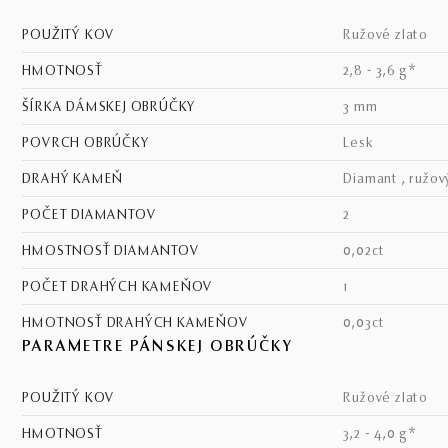
POUŽITÝ KOV
ružové zlato
HMOTNOSŤ
2,8 - 3,6 g*
ŠÍRKA DÁMSKEJ OBRÚČKY
3 mm
POVRCH OBRÚČKY
lesk
DRAHÝ KAMEŇ
diamant , ružov
POČET DIAMANTOV
2
HMOSTNOSŤ DIAMANTOV
0,02ct
POČET DRAHÝCH KAMEŇOV
1
HMOTNOSŤ DRAHÝCH KAMEŇOV
0,03ct
PARAMETRE PÁNSKEJ OBRÚČKY
POUŽITÝ KOV
ružové zlato
HMOTNOSŤ
3,2 - 4,0 g*