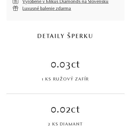
Vyrobené v Mikuš Diamonds na Slovensku
Luxusné balenie zdarma
DETAILY ŠPERKU
0.03ct
1 KS RUŽOVÝ ZAFÍR
0.02ct
2 KS DIAMANT