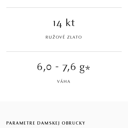
14 kt
RUŽOVÉ ZLATO
6,0 - 7,6 g
*
VÁHA
PARAMETRE DÁMSKEJ OBRÚČKY