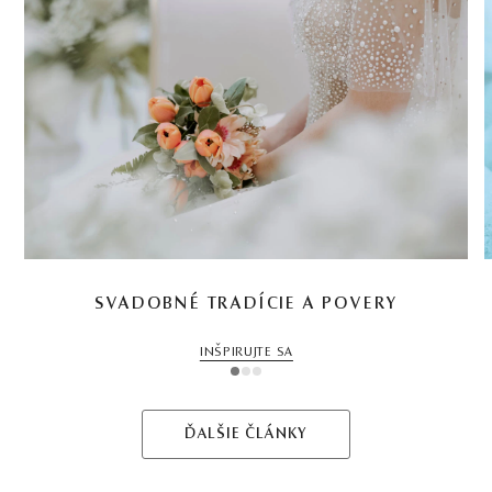
SVADOBNÉ TRADÍCIE A POVERY
INŠPIRUJTE SA
1
2
3
ĎALŠIE ČLÁNKY