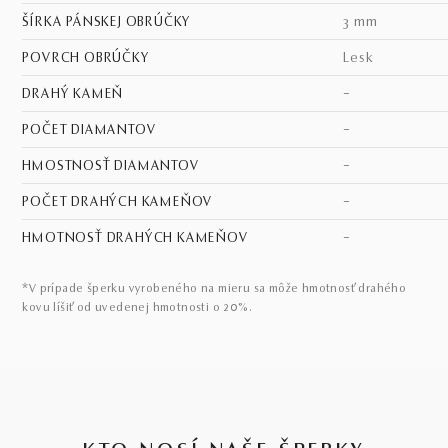
ŠÍRKA PÁNSKEJ OBRÚČKY
3 mm
POVRCH OBRÚČKY
lesk
DRAHÝ KAMEŇ
–
POČET DIAMANTOV
–
HMOSTNOSŤ DIAMANTOV
–
POČET DRAHÝCH KAMEŇOV
–
HMOTNOSŤ DRAHÝCH KAMEŇOV
–
*V prípade šperku vyrobeného na mieru sa môže hmotnosť drahého
kovu líšiť od uvedenej hmotnosti o 20%.