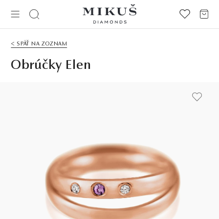
< SPÄŤ NA ZOZNAM
Obrúčky Elen