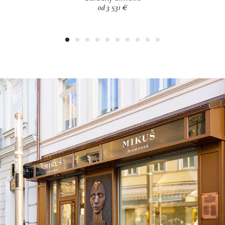
od 3 531 €
1
2
3
4
5
6
7
8
9
10