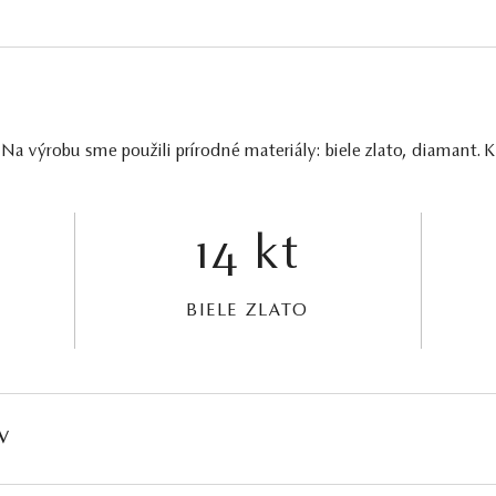
Na výrobu sme použili prírodné materiály: biele zlato, diamant. K
14 kt
BIELE ZLATO
V