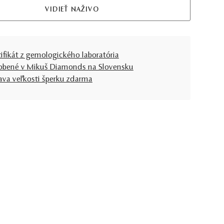
VIDIEŤ NAŽIVO
tifikát z gemologického laboratória
obené v Mikuš Diamonds na Slovensku
ava veľkosti šperku zdarma