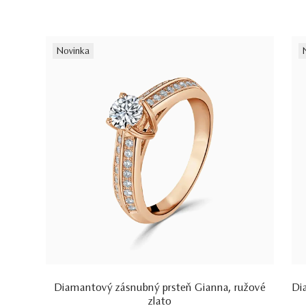
Novinka
Diamantový zásnubný prsteň Gianna, ružové
Di
zlato