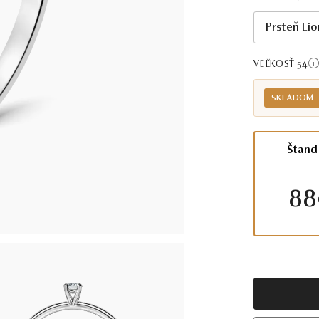
Prsteň Lio
VEĽKOSŤ 54
SKLADOM
Štand
88