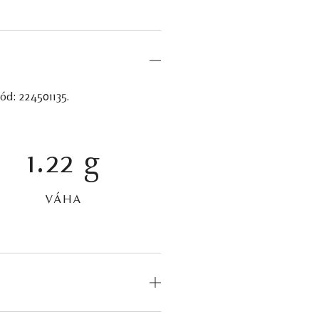
ód: 224501135.
1.22 g
VÁHA