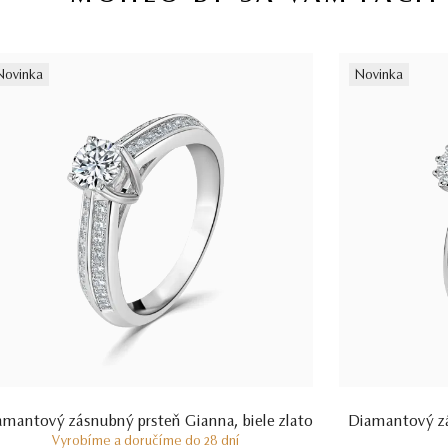
Novinka
Novinka
amantový zásnubný prsteň Gianna, biele zlato
Diamantový zás
Vyrobíme a doručíme do 28 dní