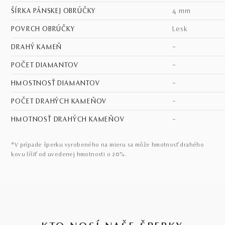
ŠÍRKA PÁNSKEJ OBRÚČKY
4 mm
POVRCH OBRÚČKY
lesk
DRAHÝ KAMEŇ
–
POČET DIAMANTOV
–
HMOSTNOSŤ DIAMANTOV
–
POČET DRAHÝCH KAMEŇOV
–
HMOTNOSŤ DRAHÝCH KAMEŇOV
–
*V prípade šperku vyrobeného na mieru sa môže hmotnosť drahého
kovu líšiť od uvedenej hmotnosti o 20%.