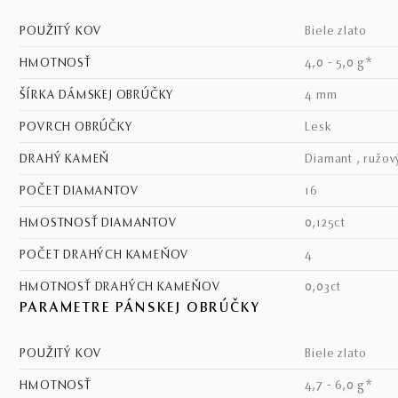
POUŽITÝ KOV
biele zlato
HMOTNOSŤ
4,0 - 5,0 g*
ŠÍRKA DÁMSKEJ OBRÚČKY
4 mm
POVRCH OBRÚČKY
lesk
DRAHÝ KAMEŇ
diamant , ružov
POČET DIAMANTOV
16
HMOSTNOSŤ DIAMANTOV
0,125ct
POČET DRAHÝCH KAMEŇOV
4
HMOTNOSŤ DRAHÝCH KAMEŇOV
0,03ct
PARAMETRE PÁNSKEJ OBRÚČKY
POUŽITÝ KOV
biele zlato
HMOTNOSŤ
4,7 - 6,0 g*