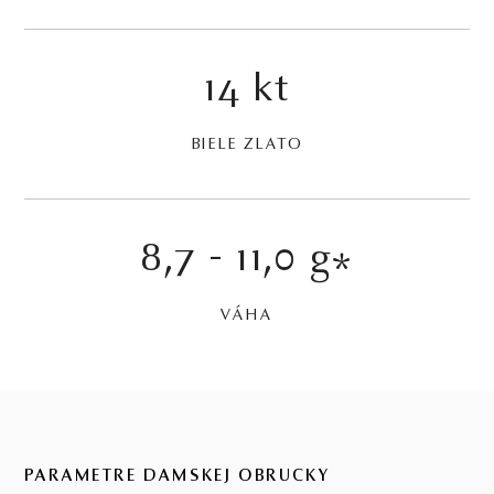
14 kt
BIELE ZLATO
8,7 - 11,0 g
*
VÁHA
PARAMETRE DÁMSKEJ OBRÚČKY