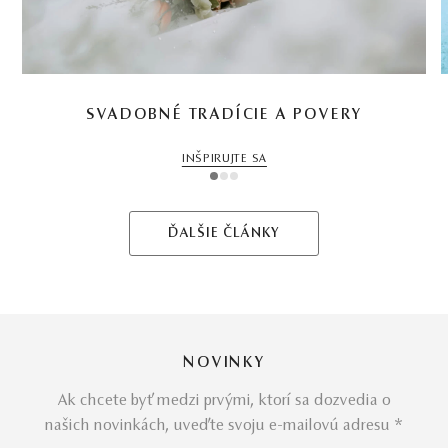
SVADOBNÉ TRADÍCIE A POVERY
INŠPIRUJTE SA
1
2
3
ĎALŠIE ČLÁNKY
NOVINKY
Ak chcete byť medzi prvými, ktorí sa dozvedia o
našich novinkách, uveďte svoju e-mailovú adresu *