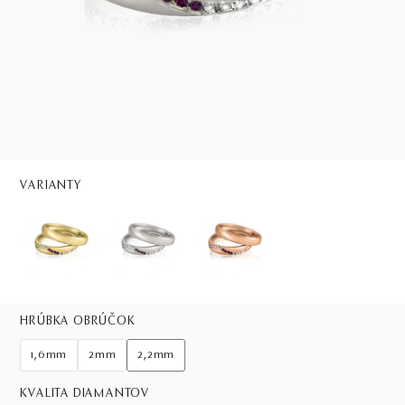
VARIANTY
HRÚBKA OBRÚČOK
1,6mm
2mm
2,2mm
KVALITA DIAMANTOV