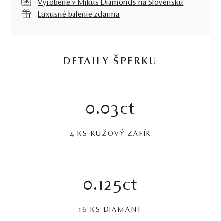
Vyrobené v Mikuš Diamonds na Slovensku
Luxusné balenie zdarma
DETAILY ŠPERKU
0.03ct
4 KS RUŽOVÝ ZAFÍR
0.125ct
16 KS DIAMANT