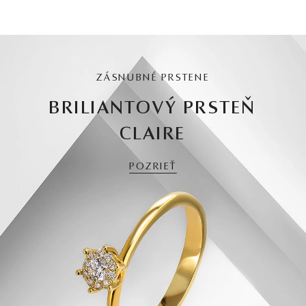
ZÁSNUBNÉ PRSTENE
BRILIANTOVÝ PRSTEŇ
CLAIRE
POZRIEŤ