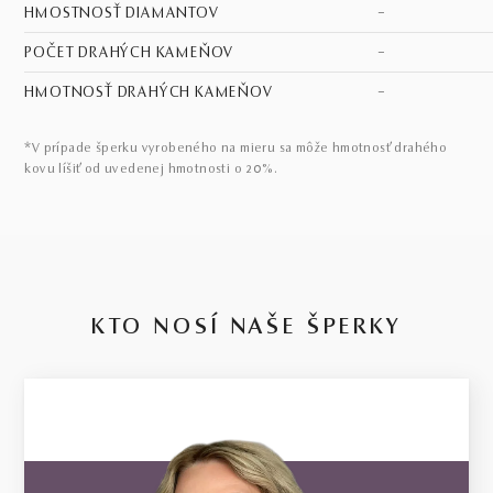
HMOSTNOSŤ DIAMANTOV
–
POČET DRAHÝCH KAMEŇOV
–
HMOTNOSŤ DRAHÝCH KAMEŇOV
–
*V prípade šperku vyrobeného na mieru sa môže hmotnosť drahého
kovu líšiť od uvedenej hmotnosti o 20%.
KTO NOSÍ NAŠE ŠPERKY