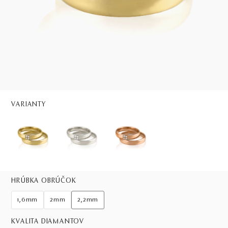
VARIANTY
HRÚBKA OBRÚČOK
1,6mm
2mm
2,2mm
KVALITA DIAMANTOV