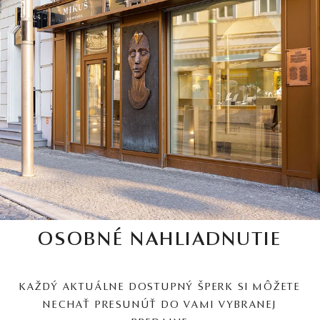
OSOBNÉ NAHLIADNUTIE
KAŽDÝ AKTUÁLNE DOSTUPNÝ ŠPERK SI MÔŽETE
NECHAŤ PRESUNÚŤ DO VAMI VYBRANEJ