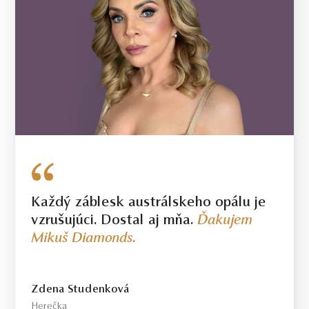
Každý záblesk austrálskeho opálu je
vzrušujúci. Dostal aj mňa.
Ďakujem
Mikuš Diamonds.
Zdena Studenková
Herečka