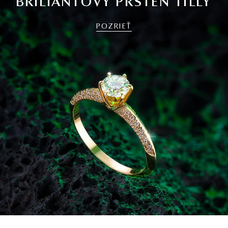
BRILIANTOVÝ PRSTEŇ TILLY
POZRIEŤ