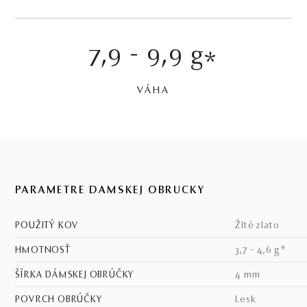
7,9 - 9,9 g
*
VÁHA
PARAMETRE DÁMSKEJ OBRÚČKY
POUŽITÝ KOV
žlté zlato
HMOTNOSŤ
3,7 - 4,6 g*
ŠÍRKA DÁMSKEJ OBRÚČKY
4 mm
POVRCH OBRÚČKY
lesk