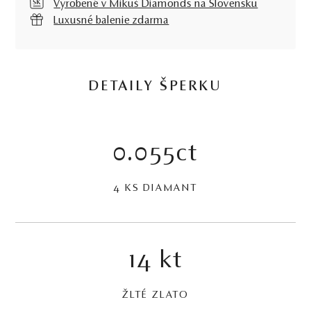
Vyrobené v Mikuš Diamonds na Slovensku
Luxusné balenie zdarma
DETAILY ŠPERKU
0.055ct
4 KS DIAMANT
14 kt
ŽLTÉ ZLATO